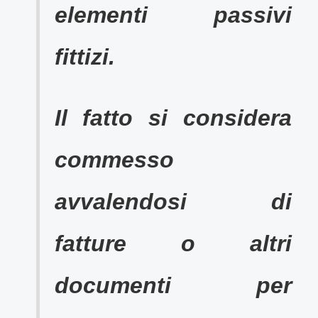
elementi passivi
fittizi.
Il fatto si considera
commesso
avvalendosi di
fatture o altri
documenti per