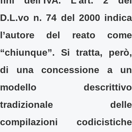
fini dell’IVA. L’art. 2 del
D.L.vo n. 74 del 2000 indica
l’autore del reato come
“chiunque”. Si tratta, però,
di una concessione a un
modello descrittivo
tradizionale delle
compilazioni codicistiche