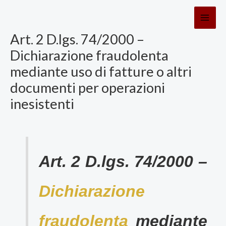
Vai
al
contenuto
Art. 2 D.lgs. 74/2000 –
Dichiarazione fraudolenta
mediante uso di fatture o altri
documenti per operazioni
inesistenti
Art. 2 D.lgs. 74/2000 –
Dichiarazione
fraudolenta
mediante