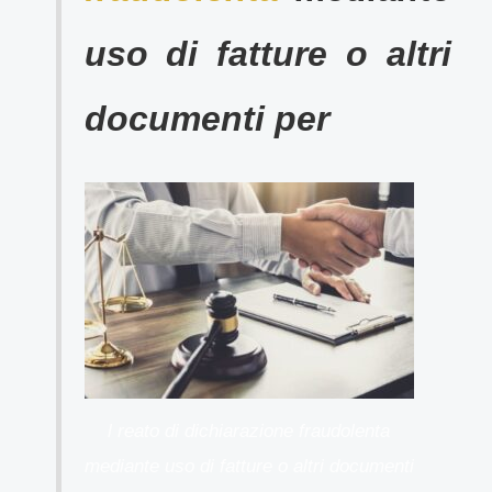
uso di fatture o altri
documenti per
l reato di dichiarazione fraudolenta
mediante uso di fatture o altri documenti