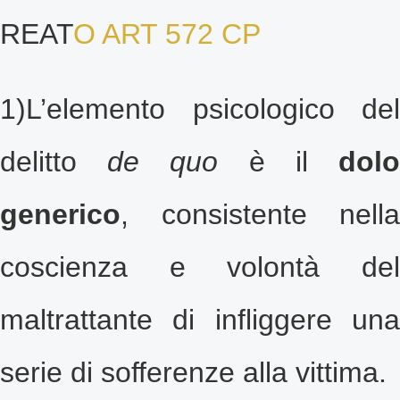
REAT
O ART 572 CP
1)L’elemento psicologico del
delitto
de quo
è il
dol
generico
, consistente nella
coscienza e volontà del
maltrattante di infliggere una
serie di sofferenze alla vittima.