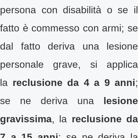
persona con disabilità o se il
fatto è commesso con armi; se
dal fatto deriva una lesione
personale grave, si applica
la
reclusione da 4 a 9 anni
;
se ne deriva una
lesione
gravissima
, la
reclusione d
7 a 15 anni
; se ne deriva l