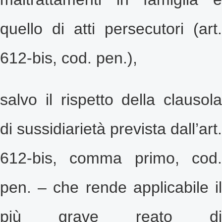
quello di atti persecutori (art.
612-bis, cod. pen.),
salvo il rispetto della clausola
di sussidiarietà prevista dall’art.
612-bis, comma primo, cod.
pen. – che rende applicabile il
più grave reato di