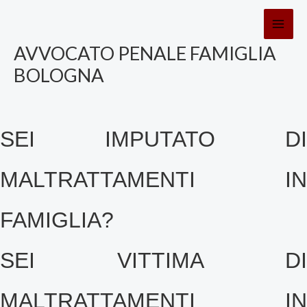
Vai
al
contenuto
AVVOCATO PENALE FAMIGLIA
BOLOGNA
SEI IMPUTATO DI
MALTRATTAMENTI IN
FAMIGLIA?
SEI VITTIMA DI
MALTRATTAMENTI IN