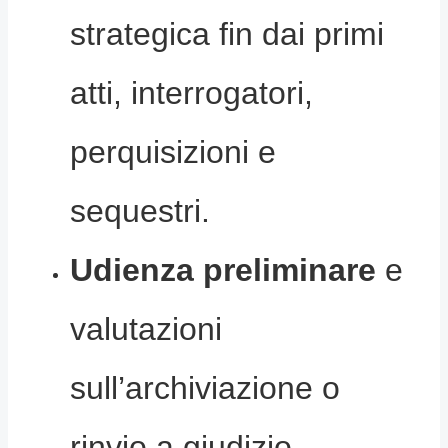
strategica fin dai primi
atti, interrogatori,
perquisizioni e
sequestri.
Udienza preliminare
e
valutazioni
sull’archiviazione o
rinvio a giudizio.