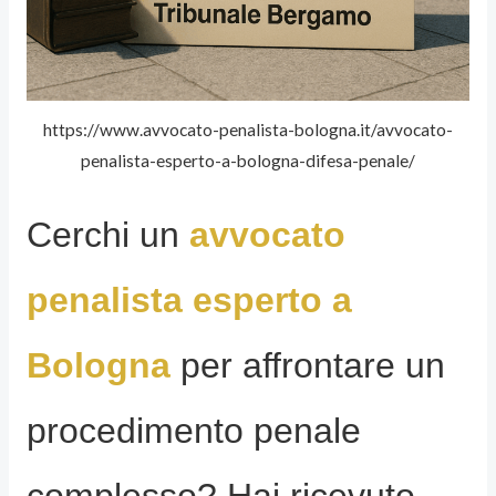
https://www.avvocato-penalista-bologna.it/avvocato-
penalista-esperto-a-bologna-difesa-penale/
Cerchi un
avvocato
penalista esperto a
Bologna
per affrontare un
procedimento penale
complesso? Hai ricevuto