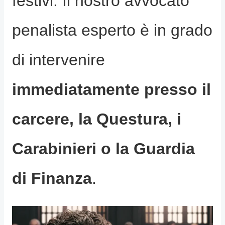
festivi. Il nostro avvocato
penalista esperto è in grado
di intervenire
immediatamente presso il
carcere, la Questura, i
Carabinieri o la Guardia
di Finanza
.