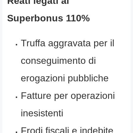
Reati legati al
Superbonus 110%
Truffa aggravata per il
conseguimento di
erogazioni pubbliche
Fatture per operazioni
inesistenti
Frodi fiscali e indebite