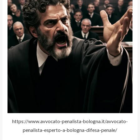
https://www.avvocato-penalista-bologna.it/avvocato-
penalista-esperto-a-bologna-difesa-penale/