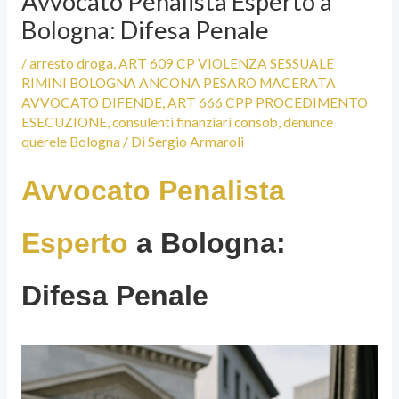
Avvocato Penalista Esperto a
Bologna: Difesa Penale
/
arresto droga
,
ART 609 CP VIOLENZA SESSUALE
RIMINI BOLOGNA ANCONA PESARO MACERATA
AVVOCATO DIFENDE
,
ART 666 CPP PROCEDIMENTO
ESECUZIONE
,
consulenti finanziari consob
,
denunce
querele Bologna
/ Di
Sergio Armaroli
Avvocato Penalista
Esperto
a Bologna:
Difesa Penale