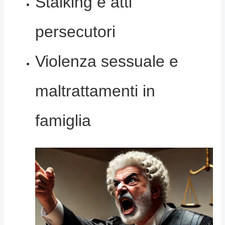
Stalking e atti
persecutori
Violenza sessuale e
maltrattamenti in
famiglia