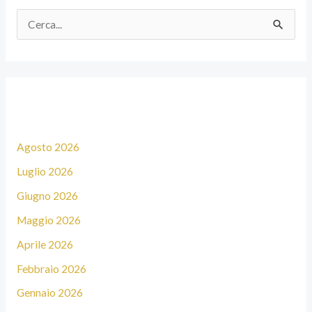
C
e
r
c
Archivi
a
:
Agosto 2026
Luglio 2026
Giugno 2026
Maggio 2026
Aprile 2026
Febbraio 2026
Gennaio 2026