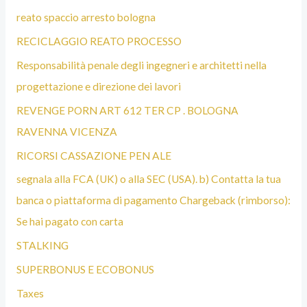
reato spaccio arresto bologna
RECICLAGGIO REATO PROCESSO
Responsabilità penale degli ingegneri e architetti nella
progettazione e direzione dei lavori
REVENGE PORN ART 612 TER CP . BOLOGNA
RAVENNA VICENZA
RICORSI CASSAZIONE PEN ALE
segnala alla FCA (UK) o alla SEC (USA). b) Contatta la tua
banca o piattaforma di pagamento Chargeback (rimborso):
Se hai pagato con carta
STALKING
SUPERBONUS E ECOBONUS
Taxes