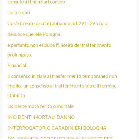
consulenti finanziari consob
corte conti
Cos'è il reato di contrabbando art 291- 295 tuld
denunce querele Bologna
e pertanto non esclude l'illiceità del trattenimento
prolungato.
Financial
Il consenso iniziale al trasferimento temporaneo non
implica un consenso al trattenimento oltre il termine
stabilito
incidente moto ferito o mortale
INCIDENTI MORTALI DANNO
INTERROGATORIO CARABINIERI BOLOGNA
MALASANITA' PROCESSO PENALE MORTE PER