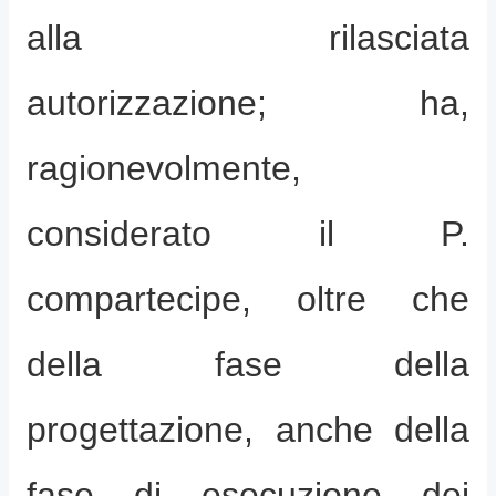
alla rilasciata
autorizzazione; ha,
ragionevolmente,
considerato il P.
compartecipe, oltre che
della fase della
progettazione, anche della
fase di esecuzione dei