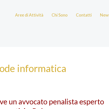
Aree di Attività
Chi Sono
Contatti
New
rode informatica
ve un avvocato penalista esperto