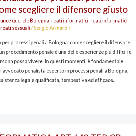
ome scegliere il difensore giusto
unce querele Bologna
,
reati informatici
,
reati informatici
,
reati sessuali
/
Sergio Armaroli
per processi penali a Bologna: come scegliere il difensore
n procedimento penale è una delle esperienze più difficili e
ersona possa vivere. In questi momenti, è fondamentale
n avvocato penalista esperto in processi penali a Bologna,
ssistenza legale qualificata, tempestiva ed efficace.