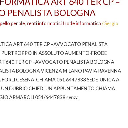
FORMATICA ART 640 TER CP –
O PENALISTA BOLOGNA
pello penale
,
reati informatici frode informatica
/
Sergio
ICA ART 640 TER CP –AVVOCATO PENALISTA
 PURTROPPO IN ASSOLUTO AUMENTO-FRODE
T 640 TER CP –AVVOCATO PENALISTA BOLOGNA
LISTA BOLOGNA VICENZA MILANO PAVIA RAVENNA
FORLI CESENA CHIAMA 051 6447838 SEDE UNICA A
I UN DUBBIO CHIEDI UN APPUNTAMENTO CHIAMA
GIO ARMAROLI 051/6447838 senza