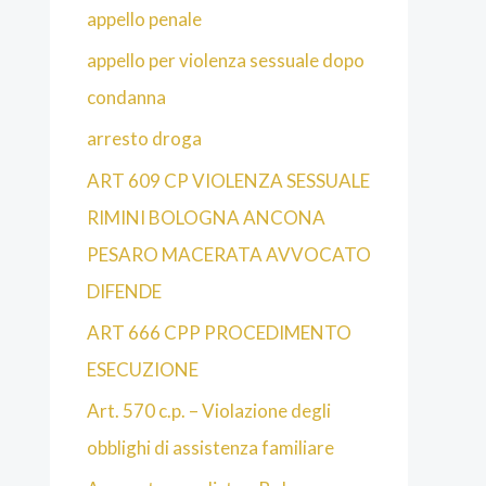
appello penale
appello per violenza sessuale dopo
condanna
arresto droga
ART 609 CP VIOLENZA SESSUALE
RIMINI BOLOGNA ANCONA
PESARO MACERATA AVVOCATO
DIFENDE
ART 666 CPP PROCEDIMENTO
ESECUZIONE
Art. 570 c.p. – Violazione degli
obblighi di assistenza familiare