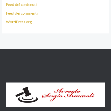
Feed dei contenuti
Feed dei commenti
WordPress.org