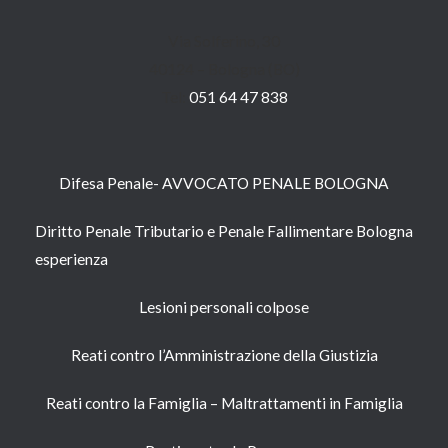
Via Solferino, 30
40124 – Bologna (BO)
Tel:
051 64 47 838
Difesa Penale- AVVOCATO PENALE BOLOGNA
Diritto Penale Tributario e Penale Fallimentare Bologna
esperienza
Lesioni personali colpose
Reati contro l’Amministrazione della Giustizia
Reati contro la Famiglia – Maltrattamenti in Famiglia