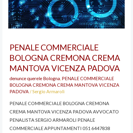
PENALE
PENALE COMMERCIALE
COMMERCIALE
BOLOGNA CREMONA CREMA
BOLOGNA
CREMONA
MANTOVA VICENZA PADOVA
CREMA
denunce querele Bologna
,
PENALE COMMERCIALE
MANTOVA
BOLOGNA CREMONA CREMA MANTOVA VICENZA
VICENZA
PADOVA
/
Sergio Armaroli
PADOVA
PENALE COMMERCIALE BOLOGNA CREMONA
CREMA MANTOVA VICENZA PADOVA AVVOCATO
PENALISTA SERGIO ARMAROLI PENALE
COMMERCIALE APPUNTAMENTI 051 6447838