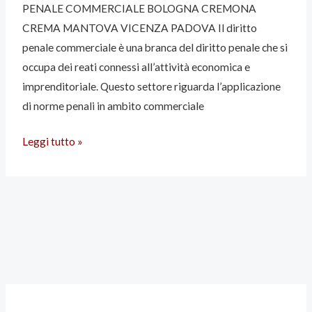
PENALE COMMERCIALE BOLOGNA CREMONA
CREMA MANTOVA VICENZA PADOVA Il diritto
penale commerciale è una branca del diritto penale che si
occupa dei reati connessi all’attività economica e
imprenditoriale. Questo settore riguarda l’applicazione
di norme penali in ambito commerciale
Leggi tutto »
A
C