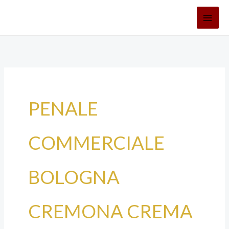
Vai
al
contenuto
PENALE
COMMERCIALE
BOLOGNA
CREMONA CREMA