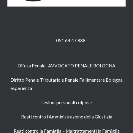
Via Solferino, 30
40124 – Bologna (BO)
Tel:
051 64 47 838
Difesa Penale- AVVOCATO PENALE BOLOGNA
Diritto Penale Tributario e Penale Fallimentare Bologna
esperienza
Lesioni personali colpose
Reati contro l’Amministrazione della Giustizia
Reati contro la Famiglia – Maltrattamenti in Famiglia