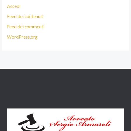
Accedi
Feed dei contenuti
Feed dei commenti
WordPress.org