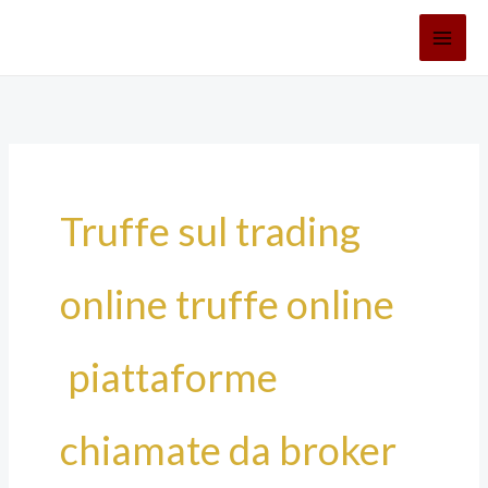
Vai
al
contenuto
Truffe sul trading
online truffe online
piattaforme
chiamate da broker