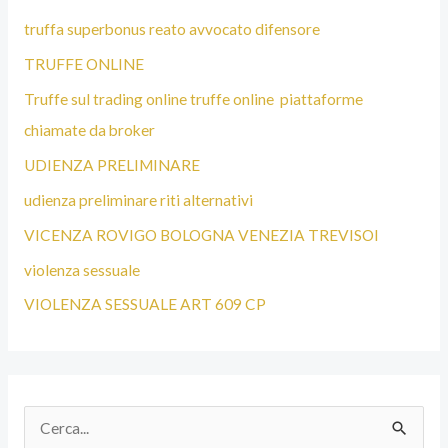
truffa superbonus reato avvocato difensore
TRUFFE ONLINE
Truffe sul trading online truffe online piattaforme
chiamate da broker
UDIENZA PRELIMINARE
udienza preliminare riti alternativi
VICENZA ROVIGO BOLOGNA VENEZIA TREVISOI
violenza sessuale
VIOLENZA SESSUALE ART 609 CP
C