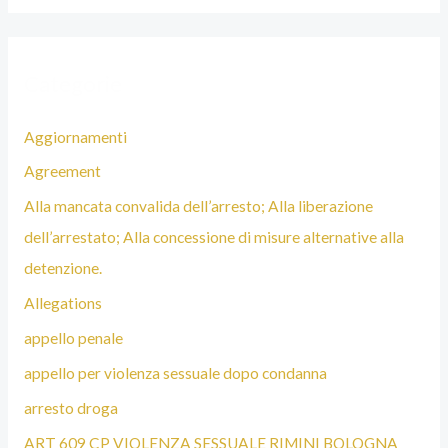
Categorie
Aggiornamenti
Agreement
Alla mancata convalida dell’arresto; Alla liberazione
dell’arrestato; Alla concessione di misure alternative alla
detenzione.
Allegations
appello penale
appello per violenza sessuale dopo condanna
arresto droga
ART 609 CP VIOLENZA SESSUALE RIMINI BOLOGNA