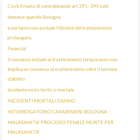
Cos'è il reato di contrabbando art 291- 295 tuld
denunce querele Bologna
e pertanto non esclude l'illiceità del trattenimento
prolungato.
Financial
Il consenso iniziale al trasferimento temporaneo non
implica un consenso al trattenimento oltre il termine
stabilito
incidente moto ferito o mortale
INCIDENTI MORTALI DANNO
INTERROGATORIO CARABINIERI BOLOGNA
MALASANITA' PROCESSO PENALE MORTE PER
MALASANITA'