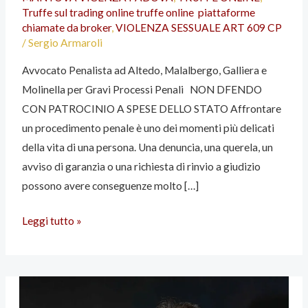
Truffe sul trading online truffe online piattaforme
Gravi
chiamate da broker
,
VIOLENZA SESSUALE ART 609 CP
Processi
/
Sergio Armaroli
Penali
Avvocato Penalista ad Altedo, Malalbergo, Galliera e
Molinella per Gravi Processi Penali NON DFENDO
CON PATROCINIO A SPESE DELLO STATO Affrontare
un procedimento penale è uno dei momenti più delicati
della vita di una persona. Una denuncia, una querela, un
avviso di garanzia o una richiesta di rinvio a giudizio
possono avere conseguenze molto […]
Leggi tutto »