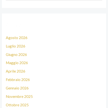
e
r
c
Archivi
a
:
Agosto 2026
Luglio 2026
Giugno 2026
Maggio 2026
Aprile 2026
Febbraio 2026
Gennaio 2026
Novembre 2025
Ottobre 2025