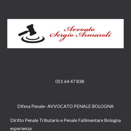
Via Solferino, 30
40124 – Bologna (BO)
Tel:
051 64 47 838
Difesa Penale- AVVOCATO PENALE BOLOGNA
Diritto Penale Tributario e Penale Fallimentare Bologna
esperienza