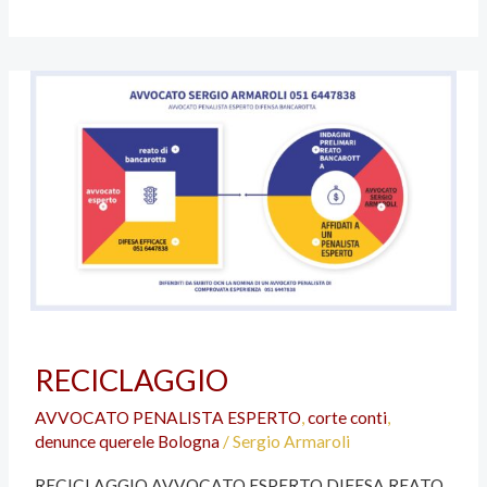
RECICLAGGIO
RECICLAGGIO
AVVOCATO PENALISTA ESPERTO
,
corte conti
,
denunce querele Bologna
/
Sergio Armaroli
RECICLAGGIO AVVOCATO ESPERTO DIFESA REATO