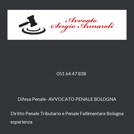
Via Solferino, 30
40124 – Bologna (BO)
Tel:
051 64 47 838
Difesa Penale- AVVOCATO PENALE BOLOGNA
Diritto Penale Tributario e Penale Fallimentare Bologna
esperienza