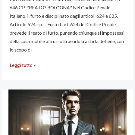
646 CP ?REATO? BOLOGNA? Nel Codice Penale
646
Italiano, il furto è disciplinato dagli articoli 624 e 625.
CP
Articolo 624 c.p. – Furto L’art. 624 del Codice Penale
?
prevede il reato di furto, punendo chiunque si impossessi
REATO?
della cosa mobile altrui sottraendola a chi la detiene, con
BOLOGNA?
lo scopo di
Leggi tutto »