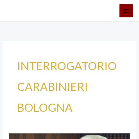
Vai
al
contenuto
INTERROGATORIO
CARABINIERI
BOLOGNA