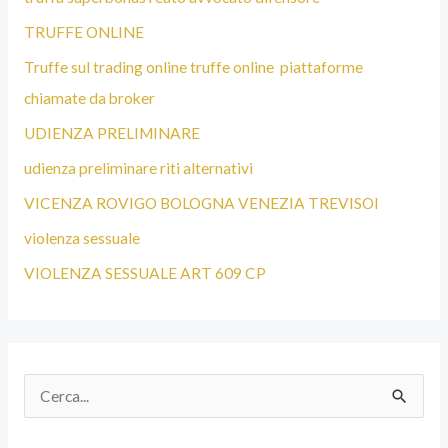
TRUFFE ONLINE
Truffe sul trading online truffe online piattaforme
chiamate da broker
UDIENZA PRELIMINARE
udienza preliminare riti alternativi
VICENZA ROVIGO BOLOGNA VENEZIA TREVISOI
violenza sessuale
VIOLENZA SESSUALE ART 609 CP
C
e