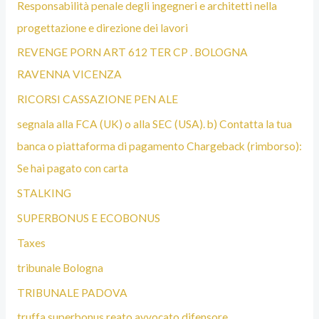
Responsabilità penale degli ingegneri e architetti nella
progettazione e direzione dei lavori
REVENGE PORN ART 612 TER CP . BOLOGNA
RAVENNA VICENZA
RICORSI CASSAZIONE PEN ALE
segnala alla FCA (UK) o alla SEC (USA). b) Contatta la tua
banca o piattaforma di pagamento Chargeback (rimborso):
Se hai pagato con carta
STALKING
SUPERBONUS E ECOBONUS
Taxes
tribunale Bologna
TRIBUNALE PADOVA
truffa superbonus reato avvocato difensore