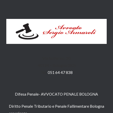
Via Solferino, 30
40124 – Bologna (BO)
Tel:
051 64 47 838
Difesa Penale- AVVOCATO PENALE BOLOGNA
Diritto Penale Tributario e Penale Fallimentare Bologna