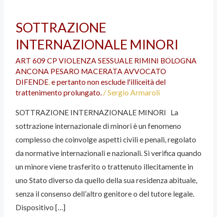
SOTTRAZIONE
SOTTRAZIONE
INTERNAZIONALE
INTERNAZIONALE MINORI
MINORI
ART 609 CP VIOLENZA SESSUALE RIMINI BOLOGNA
ANCONA PESARO MACERATA AVVOCATO
DIFENDE
,
e pertanto non esclude l'illiceità del
trattenimento prolungato.
/
Sergio Armaroli
SOTTRAZIONE INTERNAZIONALE MINORI La
sottrazione internazionale di minori è un fenomeno
complesso che coinvolge aspetti civili e penali, regolato
da normative internazionali e nazionali. Si verifica quando
un minore viene trasferito o trattenuto illecitamente in
uno Stato diverso da quello della sua residenza abituale,
senza il consenso dell’altro genitore o del tutore legale.
Dispositivo […]