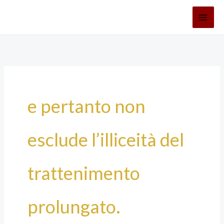
Vai
al
contenuto
e pertanto non
esclude l’illiceità del
trattenimento
prolungato.