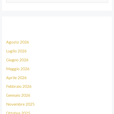
e
r
c
Archivi
a
:
Agosto 2026
Luglio 2026
Giugno 2026
Maggio 2026
Aprile 2026
Febbraio 2026
Gennaio 2026
Novembre 2025
Ottobre 2025