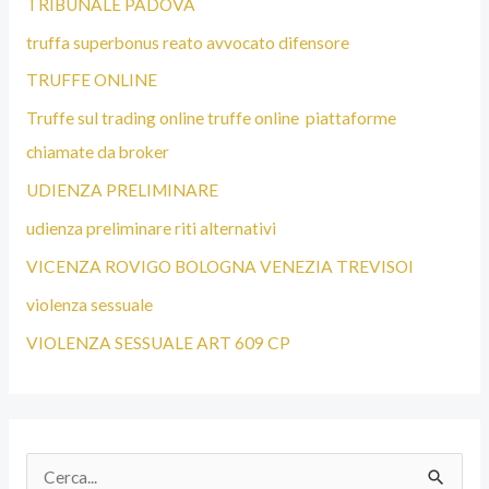
TRIBUNALE PADOVA
truffa superbonus reato avvocato difensore
TRUFFE ONLINE
Truffe sul trading online truffe online piattaforme
chiamate da broker
UDIENZA PRELIMINARE
udienza preliminare riti alternativi
VICENZA ROVIGO BOLOGNA VENEZIA TREVISOI
violenza sessuale
VIOLENZA SESSUALE ART 609 CP
C