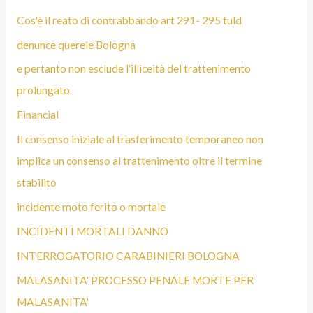
Cos'è il reato di contrabbando art 291- 295 tuld
denunce querele Bologna
e pertanto non esclude l'illiceità del trattenimento
prolungato.
Financial
Il consenso iniziale al trasferimento temporaneo non
implica un consenso al trattenimento oltre il termine
stabilito
incidente moto ferito o mortale
INCIDENTI MORTALI DANNO
INTERROGATORIO CARABINIERI BOLOGNA
MALASANITA' PROCESSO PENALE MORTE PER
MALASANITA'