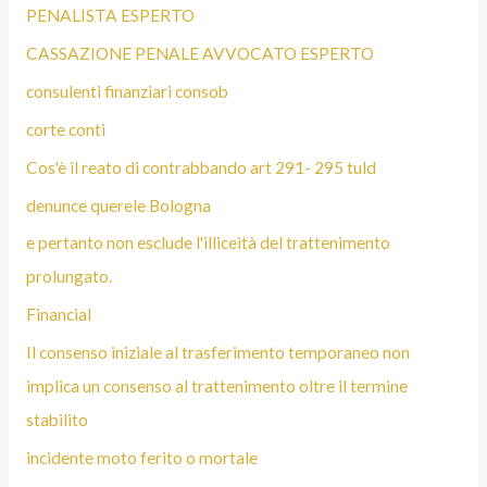
PENALISTA ESPERTO
CASSAZIONE PENALE AVVOCATO ESPERTO
consulenti finanziari consob
corte conti
Cos'è il reato di contrabbando art 291- 295 tuld
denunce querele Bologna
e pertanto non esclude l'illiceità del trattenimento
prolungato.
Financial
Il consenso iniziale al trasferimento temporaneo non
implica un consenso al trattenimento oltre il termine
stabilito
incidente moto ferito o mortale