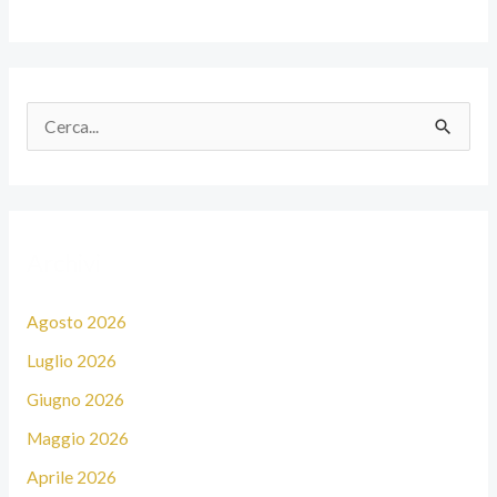
C
e
r
c
Archivi
a
:
Agosto 2026
Luglio 2026
Giugno 2026
Maggio 2026
Aprile 2026