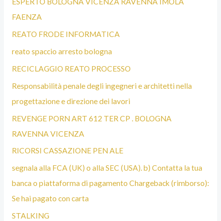
ESPERTO BOLOGNA VICENZA RAVENNA IMOLA
FAENZA
REATO FRODE INFORMATICA
reato spaccio arresto bologna
RECICLAGGIO REATO PROCESSO
Responsabilità penale degli ingegneri e architetti nella
progettazione e direzione dei lavori
REVENGE PORN ART 612 TER CP . BOLOGNA
RAVENNA VICENZA
RICORSI CASSAZIONE PEN ALE
segnala alla FCA (UK) o alla SEC (USA). b) Contatta la tua
banca o piattaforma di pagamento Chargeback (rimborso):
Se hai pagato con carta
STALKING