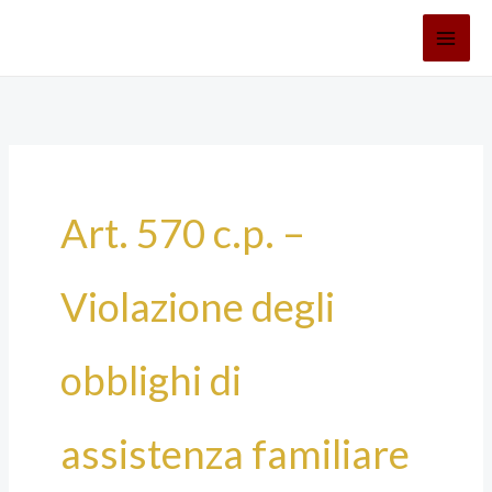
Vai
al
contenuto
Art. 570 c.p. –
Violazione degli
obblighi di
assistenza familiare