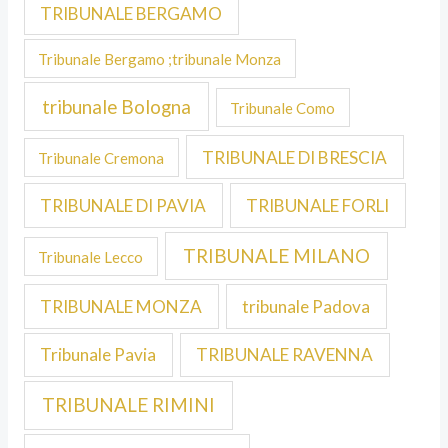
TRIBUNALE BERGAMO
Tribunale Bergamo ;tribunale Monza
tribunale Bologna
Tribunale Como
TRIBUNALE DI BRESCIA
Tribunale Cremona
TRIBUNALE DI PAVIA
TRIBUNALE FORLI
TRIBUNALE MILANO
Tribunale Lecco
TRIBUNALE MONZA
tribunale Padova
Tribunale Pavia
TRIBUNALE RAVENNA
TRIBUNALE RIMINI