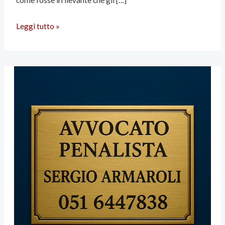
come fosse irrilevante che gli […]
Leggi tutto »