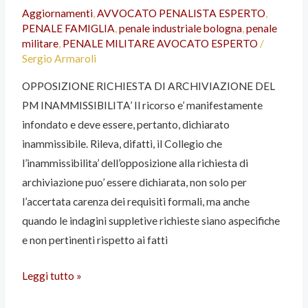
Aggiornamenti
,
AVVOCATO PENALISTA ESPERTO
,
PM
PENALE FAMIGLIA
,
penale industriale bologna
,
penale
INAMMISSIBILITA’
militare
,
PENALE MILITARE AVOCATO ESPERTO
/
Sergio Armaroli
OPPOSIZIONE RICHIESTA DI ARCHIVIAZIONE DEL
PM INAMMISSIBILITA’ Il ricorso e’ manifestamente
infondato e deve essere, pertanto, dichiarato
inammissibile. Rileva, difatti, il Collegio che
l’inammissibilita’ dell’opposizione alla richiesta di
archiviazione puo’ essere dichiarata, non solo per
l’accertata carenza dei requisiti formali, ma anche
quando le indagini suppletive richieste siano aspecifiche
e non pertinenti rispetto ai fatti
Leggi tutto »