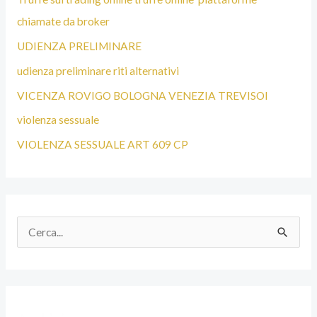
chiamate da broker
UDIENZA PRELIMINARE
udienza preliminare riti alternativi
VICENZA ROVIGO BOLOGNA VENEZIA TREVISOI
violenza sessuale
VIOLENZA SESSUALE ART 609 CP
C
e
r
c