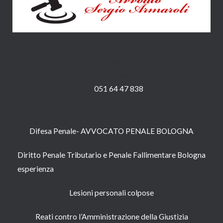
Via Solferino, 30
40124 – Bologna (BO)
Tel:
051 64 47 838
Difesa Penale- AVVOCATO PENALE BOLOGNA
Diritto Penale Tributario e Penale Fallimentare Bologna
esperienza
Lesioni personali colpose
Reati contro l’Amministrazione della Giustizia