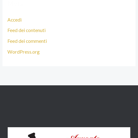
Meta
Accedi
Feed dei contenuti
Feed dei commenti
WordPress.org