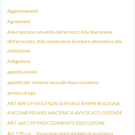
Aggiornamenti
Agreement
Alla mancata convalida dell’arresto; Alla liberazione
dell’arrestato; Alla concessione di misure alternative alla
detenzione.
Allegations
appello penale
appello per violenza sessuale dopo condanna
arresto droga
ART 609 CP VIOLENZA SESSUALE RIMINI BOLOGNA
ANCONA PESARO MACERATA AVVOCATO DIFENDE
ART 666 CPP PROCEDIMENTO ESECUZIONE
Art. 570 c.p. – Violazione degli obblighi di assistenza