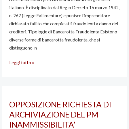
italiano. È disciplinato dal Regio Decreto 16 marzo 1942,
n. 267 (Legge Fallimentare) e punisce l’imprenditore
dichiarato fallito che compie atti fraudolenti a danno dei
creditori. Tipologie di Bancarotta Fraudolenta Esistono
diverse forme di bancarotta fraudolenta, che si
distinguono in
Leggi tutto »
OPPOSIZIONE
OPPOSIZIONE RICHIESTA DI
RICHIESTA
ARCHIVIAZIONE DEL PM
DI
ARCHIVIAZIONE
INAMMISSIBILITA’
DEL