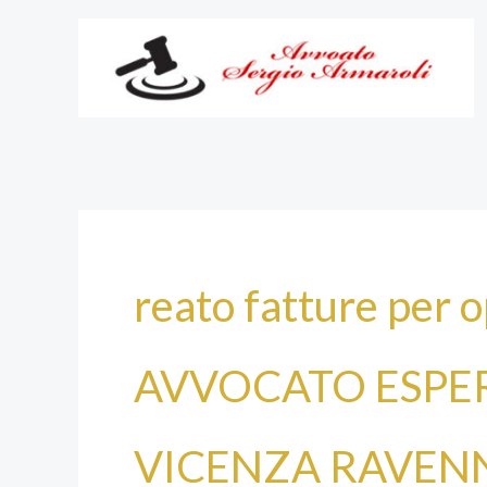
Vai
al
contenuto
reato fatture per o
AVVOCATO ESPE
VICENZA RAVEN