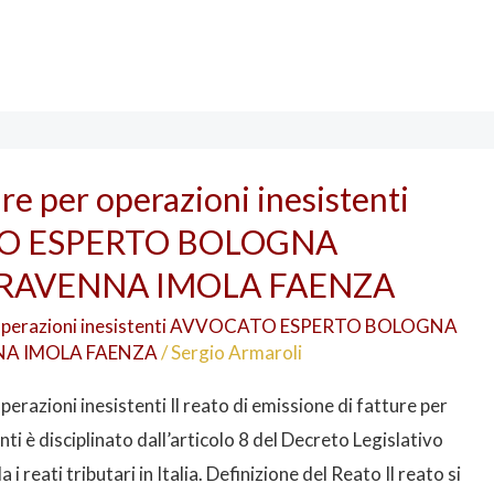
ure per operazioni inesistenti
O ESPERTO BOLOGNA
 RAVENNA IMOLA FAENZA
r operazioni inesistenti AVVOCATO ESPERTO BOLOGNA
NA IMOLA FAENZA
/
Sergio Armaroli
perazioni inesistenti Il reato di emissione di fatture per
nti è disciplinato dall’articolo 8 del Decreto Legislativo
i reati tributari in Italia. Definizione del Reato Il reato si