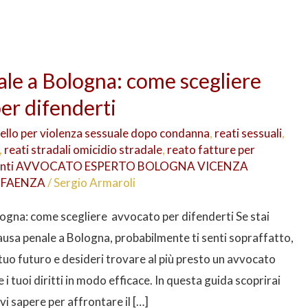
le a Bologna: come scegliere
er difenderti
ello per violenza sessuale dopo condanna
,
reati sessuali
,
,
reati stradali omicidio stradale
,
reato fatture per
istenti AVVOCATO ESPERTO BOLOGNA VICENZA
 FAENZA
/
Sergio Armaroli
ogna: come scegliere avvocato per difenderti Se stai
usa penale a Bologna, probabilmente ti senti sopraffatto,
tuo futuro e desideri trovare al più presto un avvocato
 i tuoi diritti in modo efficace. In questa guida scoprirai
vi sapere per affrontare il […]