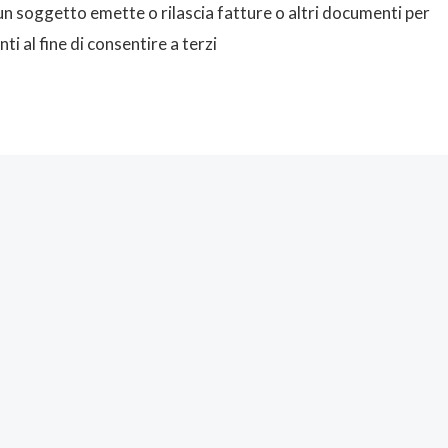
n soggetto emette o rilascia fatture o altri documenti per
ti al fine di consentire a terzi