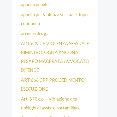
appello penale
appello per violenza sessuale dopo
condanna
arresto droga
ART 609 CP VIOLENZA SESSUALE
RIMINI BOLOGNA ANCONA
PESARO MACERATA AVVOCATO
DIFENDE
ART 666 CPP PROCEDIMENTO
ESECUZIONE
Art. 570 c.p. – Violazione degli
obblighi di assistenza familiare