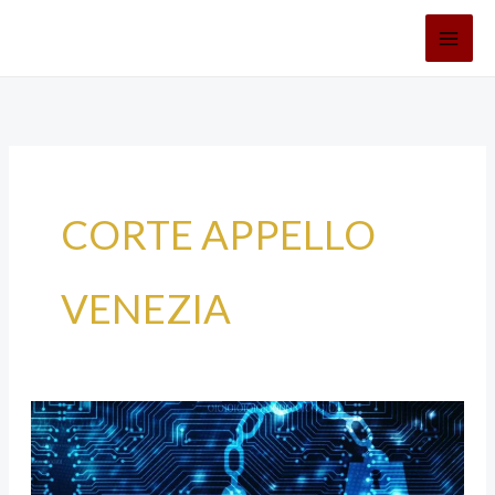
Vai
al
contenuto
CORTE APPELLO
VENEZIA