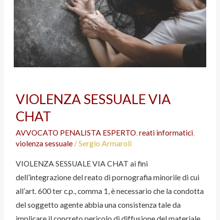
VIOLENZA SESSUALE VIA
CHAT
AVVOCATO PENALISTA ESPERTO
,
reati informatici
,
violenza sessuale
/
Sergio Armaroli
VIOLENZA SESSUALE VIA CHAT ai fini
dell’integrazione del reato di pornografia minorile di cui
all’art. 600 ter c.p., comma 1, è necessario che la condotta
del soggetto agente abbia una consistenza tale da
implicare il concreto pericolo di diffusione del materiale