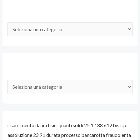
ALCUNE CATEGORIE DEL SITO DELL’
AVVOCATO PENALISTA BOLOGNA
A
L
C
U
N
CATEGORIE
E
C
C
A
A
T
T
E
E
G
G
risarcimento danni fisici quanti soldi 25 1.188 612 bis c.p.
O
O
assoluzione 23 91 durata processo bancarotta fraudolenta