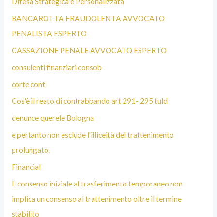
Difesa Strategica e Personalizzata
BANCAROTTA FRAUDOLENTA AVVOCATO
PENALISTA ESPERTO
CASSAZIONE PENALE AVVOCATO ESPERTO
consulenti finanziari consob
corte conti
Cos'è il reato di contrabbando art 291- 295 tuld
denunce querele Bologna
e pertanto non esclude l'illiceità del trattenimento
prolungato.
Financial
Il consenso iniziale al trasferimento temporaneo non
implica un consenso al trattenimento oltre il termine
stabilito