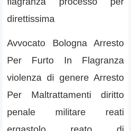
flagranza processo per
direttissima
Avvocato Bologna Arresto
Per Furto In Flagranza
violenza di genere Arresto
Per Maltrattamenti diritto
penale militare reati
ergastolo reato di