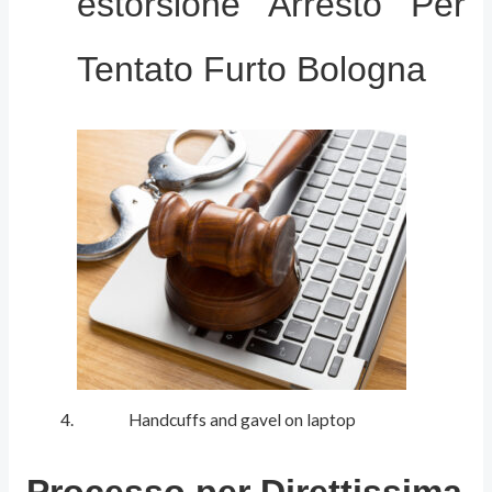
estorsione Arresto Per
Tentato Furto Bologna
Handcuffs and gavel on laptop
Processo per Direttissima