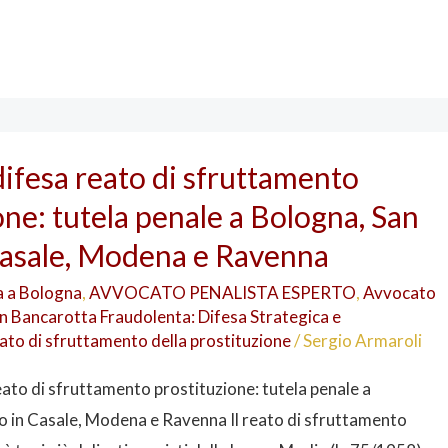
ifesa reato di sfruttamento
one: tutela penale a Bologna, San
Casale, Modena e Ravenna
a a Bologna
,
AVVOCATO PENALISTA ESPERTO
,
Avvocato
in Bancarotta Fraudolenta: Difesa Strategica e
ato di sfruttamento della prostituzione
/
Sergio Armaroli
ato di sfruttamento prostituzione: tutela penale a
o in Casale, Modena e Ravenna Il reato di sfruttamento