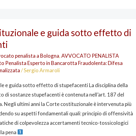
tuzionale e guida sotto effetto di
ti
ocato penalista a Bologna
,
AVVOCATO PENALISTA
o Penalista Esperto in Bancarotta Fraudolenta: Difesa
nalizzata
/
Sergio Armaroli
e e guida sotto effetto di stupefacenti La disciplina della
to di sostanze stupefacenti è contenuta nell’art. 187 del
. Negli ultimi anni la Corte costituzionale è intervenuta più
idendo su aspetti fondamentali quali: principio di offensività
tiche di colpevolezza accertamenti tecnico-tossicologici
lla pena