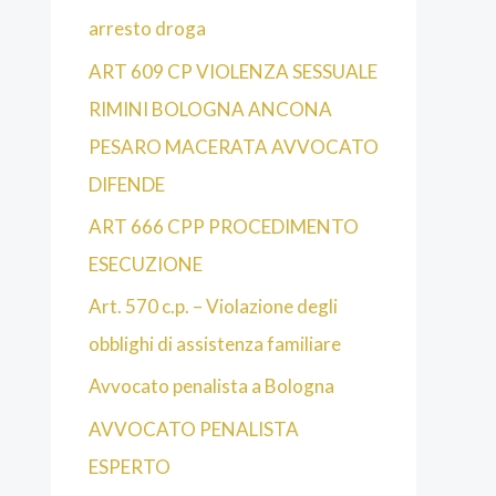
arresto droga
ART 609 CP VIOLENZA SESSUALE
RIMINI BOLOGNA ANCONA
PESARO MACERATA AVVOCATO
DIFENDE
ART 666 CPP PROCEDIMENTO
ESECUZIONE
Art. 570 c.p. – Violazione degli
obblighi di assistenza familiare
Avvocato penalista a Bologna
AVVOCATO PENALISTA
ESPERTO