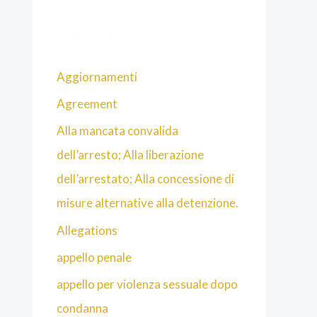
Categorie
Aggiornamenti
Agreement
Alla mancata convalida
dell’arresto; Alla liberazione
dell’arrestato; Alla concessione di
misure alternative alla detenzione.
Allegations
appello penale
appello per violenza sessuale dopo
condanna