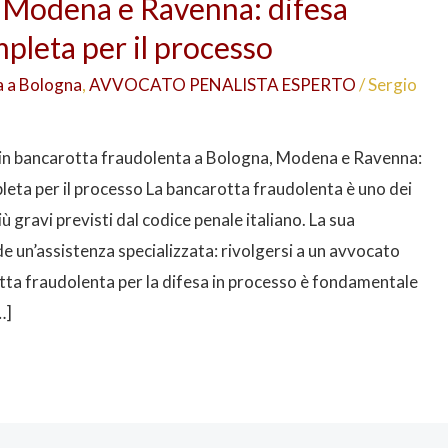
 Modena e Ravenna: difesa
pleta per il processo
a a Bologna
,
AVVOCATO PENALISTA ESPERTO
/
Sergio
in bancarotta fraudolenta a Bologna, Modena e Ravenna:
leta per il processo La bancarotta fraudolenta è uno dei
iù gravi previsti dal codice penale italiano. La sua
e un’assistenza specializzata: rivolgersi a un avvocato
tta fraudolenta per la difesa in processo è fondamentale
…]