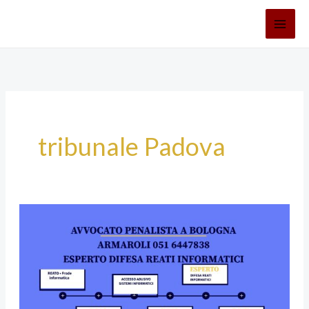
Vai
al
contenuto
tribunale Padova