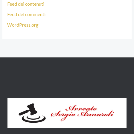
Feed dei contenuti
Feed dei commenti
WordPress.org