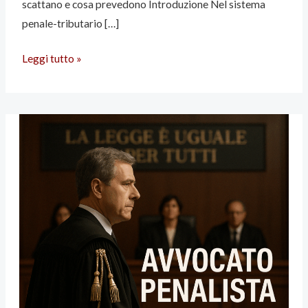
scattano e cosa prevedono Introduzione Nel sistema
penale-tributario […]
Leggi tutto »