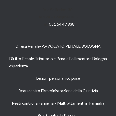
Via Solferino, 30
40124 – Bologna (BO)
Tel:
051 64 47 838
Difesa Penale- AVVOCATO PENALE BOLOGNA
Diritto Penale Tributario e Penale Fallimentare Bologna
esperienza
Lesioni personali colpose
Reati contro l’Amministrazione della Giustizia
Reati contro la Famiglia – Maltrattamenti in Famiglia
Reati contro la Persona​