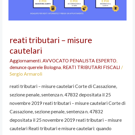
reati
reati tributari – misure
tributari
cautelari
–
misure
Aggiornamenti
,
AVVOCATO PENALISTA ESPERTO
,
cautelari
denunce querele Bologna
,
REATI TRIBUTARI FISCALI
/
Sergio Armaroli
reati tributari – misure cautelari Corte di Cassazione,
sezione penale, sentenza n. 47832 depositata il 25
novembre 2019 reati tributari – misure cautelari Corte di
Cassazione, sezione penale, sentenza n. 47832
depositata il 25 novembre 2019 reati tributari – misure
cautelari Reati tributari e misure cautelari: quando