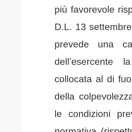
più favorevole ris
D.L. 13 settembre
prevede una ca
dell’esercente l
collocata al di fuo
della colpevolezz
le condizioni pre
normativa (rispett