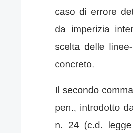
caso di errore de
da imperizia inte
scelta delle line
concreto.
Il secondo comma 
pen., introdotto 
n. 24 (c.d. legge