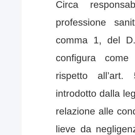
Circa responsabi
professione sanit
comma 1, del D.
configura come
rispetto all’art
introdotto dalla le
relazione alle co
lieve da negligen