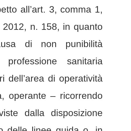
petto all’art. 3, comma 1,
 2012, n. 158, in quanto
usa di non punibilità
a professione sanitaria
ri dell’area di operatività
a, operante – ricorrendo
viste dalla disposizione
o delle linee guida o, in