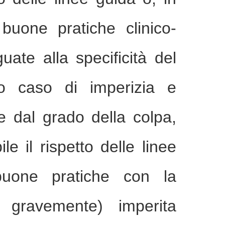
buone pratiche clinico-
guate alla specificità del
o caso di imperizia e
 dal grado della colpa,
e il rispetto delle linee
buone pratiche con la
 gravemente) imperita