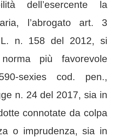
lità dell’esercente la
aria, l’abrogato art. 3
L. n. 158 del 2012, si
 norma più favorevole
. 590-sexies cod. pen.,
gge n. 24 del 2017, sia in
ndotte connotate da colpa
za o imprudenza, sia in