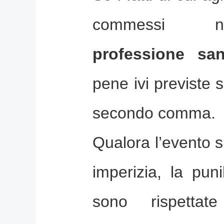
commessi nel
professione sani
pene ivi previste 
secondo comma.
Qualora l’evento si
imperizia, la pun
sono rispettat