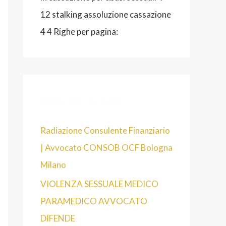
12 stalking assoluzione cassazione
4 4 Righe per pagina:
Articoli recenti
Radiazione Consulente Finanziario
| Avvocato CONSOB OCF Bologna
Milano
VIOLENZA SESSUALE MEDICO
PARAMEDICO AVVOCATO
DIFENDE