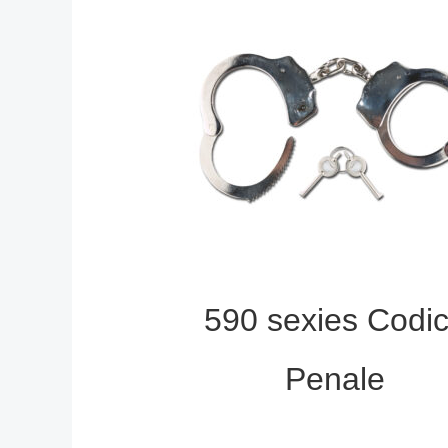
590 sexies Codi
Penale