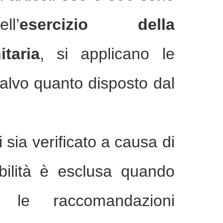
l’
esercizio della
taria
, si applicano le
salvo quanto disposto dal
 sia verificato a causa di
ibilità è esclusa quando
e le raccomandazioni