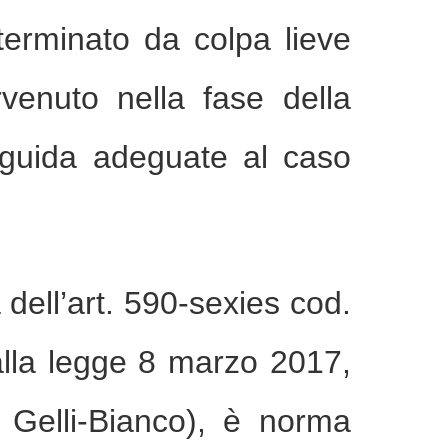
terminato da colpa lieve
rvenuto nella fase della
e-guida adeguate al caso
dell’art. 590-sexies cod.
dalla legge 8 marzo 2017,
 Gelli-Bianco), è norma