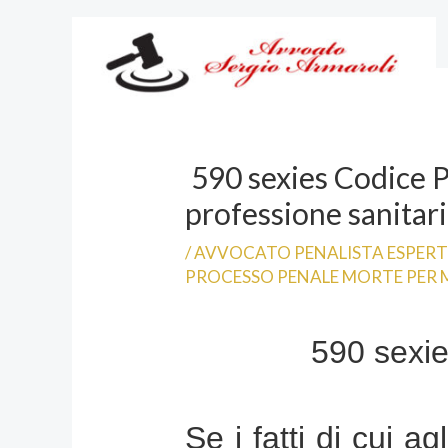
Vai
al
contenuto
590 sexies Codice P
professione sanitar
/
AVVOCATO PENALISTA ESPER
PROCESSO PENALE MORTE PER 
590 sexie
Se i fatti di cui a