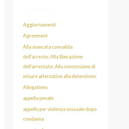
Categorie
Aggiornamenti
Agreement
Alla mancata convalida
dell’arresto; Alla liberazione
dell’arrestato; Alla concessione di
misure alternative alla detenzione.
Allegations
appello penale
appello per violenza sessuale dopo
condanna