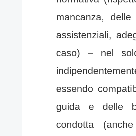
mancanza, delle 
assistenziali, ade
caso) – nel sol
indipendentemente
essendo compatibil
guida e delle 
condotta (anche