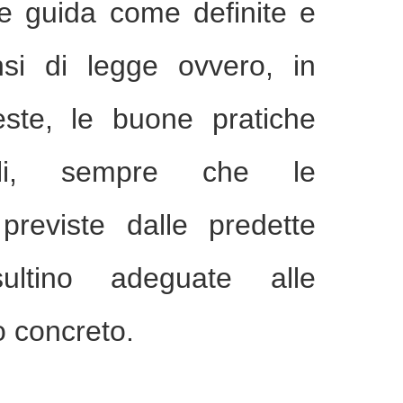
nee guida come definite e
nsi di legge ovvero, in
ste, le buone pratiche
nziali, sempre che le
previste dalle predette
sultino adeguate alle
o concreto.