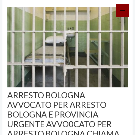
Vai
al
contenuto
ARRESTO BOLOGNA
AVVOCATO PER ARRESTO
BOLOGNA E PROVINCIA
URGENTE AVVO0CATO PER
ARRESTO BOLOGNA CHIAMA