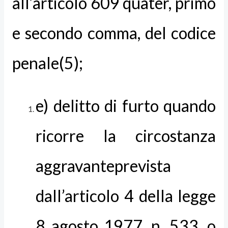
all’articolo 609 quater, primo
e secondo comma, del codice
penale(5);
e) delitto di furto quando
ricorre la circostanza
aggravanteprevista
dall’articolo 4 della legge
8 agosto 1977, n. 533, o