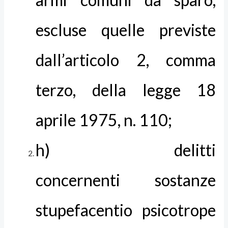
escluse quelle previste
dall’articolo 2, comma
terzo, della legge 18
aprile 1975, n. 110;
h) delitti
concernenti sostanze
stupefacentio psicotrope