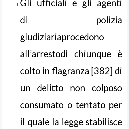
Gli ufficiali e gli agenti
di polizia
giudiziariaprocedono
all’arrestodi chiunque è
colto in flagranza [382] di
un delitto non colposo
consumato o tentato per
il quale la legge stabilisce