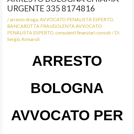
URGENTE 335 8174816
/
arresto droga
,
AVVOCATO PENALISTA ESPERTO
,
BANCAROTTA FRAUDOLENTA AVVOCATO
PENALISTA ESPERTO
,
consulenti finanziari consob
/ Di
Sergio Armaroli
ARRESTO
BOLOGNA
AVVOCATO PER