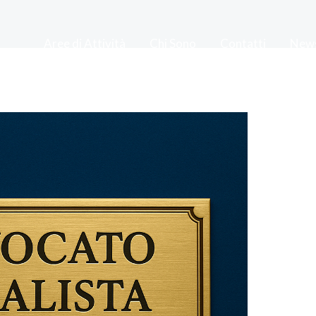
Aree di Attività
Chi Sono
Contatti
New