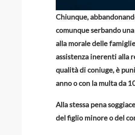
Chiunque, abbandonando 
comunque serbando una c
alla morale delle famiglie
assistenza inerenti alla r
qualità di coniuge, è puni
anno o con la multa da 1
Alla stessa pena soggiace
del figlio minore o del co