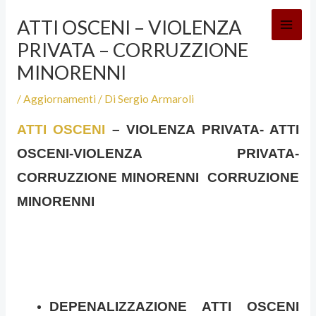
Vai
ATTI OSCENI – VIOLENZA
al
PRIVATA – CORRUZZIONE
contenuto
MINORENNI
/
Aggiornamenti
/ Di
Sergio Armaroli
ATTI OSCENI
– VIOLENZA PRIVATA-
ATTI
OSCENI-VIOLENZA PRIVATA-
CORRUZZIONE MINORENNI CORRUZIONE
MINORENNI
DEPENALIZZAZIONE ATTI OSCENI