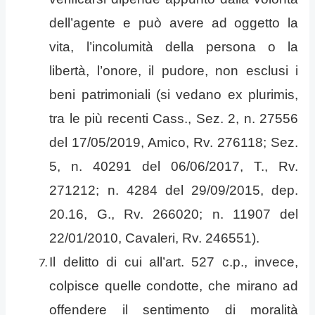
dell’agente e può avere ad oggetto la
vita, l’incolumità della persona o la
libertà, l’onore, il pudore, non esclusi i
beni patrimoniali (si vedano ex plurimis,
tra le più recenti Cass., Sez. 2, n. 27556
del 17/05/2019, Amico, Rv. 276118; Sez.
5, n. 40291 del 06/06/2017, T., Rv.
271212; n. 4284 del 29/09/2015, dep.
20.16, G., Rv. 266020; n. 11907 del
22/01/2010, Cavaleri, Rv. 246551).
Il delitto di cui all’art. 527 c.p., invece,
colpisce quelle condotte, che mirano ad
offendere il sentimento di moralità