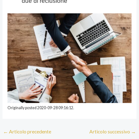
due di reclusione
Originally posted 2020-09-28 09:16:12.
←
Articolo precedente
Articolo successivo
→