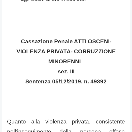
Cassazione Penale
ATTI OSCENI-
VIOLENZA PRIVATA- CORRUZZIONE
MINORENNI
sez. III
Sentenza 05/12/2019, n. 49392
Quanto alla violenza privata, consistente
nell’inseguimento della persona offesa