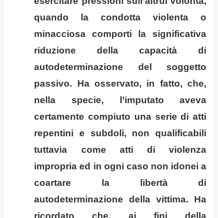
esercitare pressioni sull’altrui volontà,
quando la condotta violenta o
minacciosa comporti la significativa
riduzione della capacità di
autodeterminazione del soggetto
passivo. Ha osservato, in fatto, che,
nella specie, l’imputato aveva
certamente compiuto una serie di atti
repentini e subdoli, non qualificabili
tuttavia come atti di violenza
impropria ed in ogni caso non idonei a
coartare la libertà di
autodeterminazione della vittima. Ha
ricordato che, ai fini della