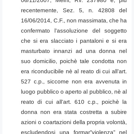
06/11/2007, Meini, Rv. 237980 e, più
recentemente, Sez. 5, n. 42808 del
16/06/2014, C.F., non massimata, che ha
confermato l’assoluzione del soggetto
che si era slacciato i pantaloni e si era
masturbato innanzi ad una donna nel
suo domicilio, poichè tale condotta non
era riconducibile nè al reato di cui all’art.
527 c.p., siccome non era avvenuta in
luogo pubblico o aperto al pubblico, nè al
reato di cui all’art. 610 c.p., poichè la
donna non era stata costretta a subire
azioni o coartazioni della propria volontà,
escludendosi una formar”violenza” nel