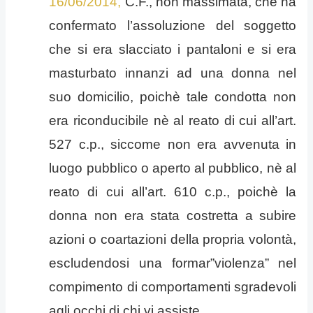
16/06/2014,
C.F., non massimata, che ha
confermato l’assoluzione del soggetto
che si era slacciato i pantaloni e si era
masturbato innanzi ad una donna nel
suo domicilio, poichè tale condotta non
era riconducibile nè al reato di cui all’art.
527 c.p., siccome non era avvenuta in
luogo pubblico o aperto al pubblico
, nè al
reato di cui all’art. 610 c.p., poichè la
donna non era stata costretta a subire
azioni o coartazioni della propria volontà,
escludendosi una formar”violenza” nel
compimento di comportamenti sgradevoli
agli occhi di chi vi assiste.