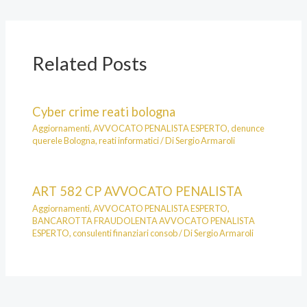
Related Posts
Cyber crime reati bologna
Aggiornamenti
,
AVVOCATO PENALISTA ESPERTO
,
denunce
querele Bologna
,
reati informatici
/ Di
Sergio Armaroli
ART 582 CP AVVOCATO PENALISTA
Aggiornamenti
,
AVVOCATO PENALISTA ESPERTO
,
BANCAROTTA FRAUDOLENTA AVVOCATO PENALISTA
ESPERTO
,
consulenti finanziari consob
/ Di
Sergio Armaroli