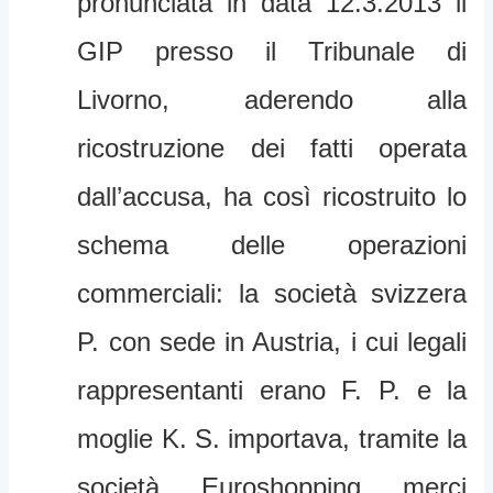
pronunciata in data 12.3.2013 il
GIP presso il Tribunale di
Livorno, aderendo alla
ricostruzione dei fatti operata
dall’accusa, ha così ricostruito lo
schema delle operazioni
commerciali: la società svizzera
P. con sede in Austria, i cui legali
rappresentanti erano F. P. e la
moglie K. S. importava, tramite la
società Euroshopping merci