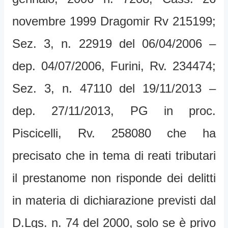
novembre 1999 Dragomir Rv 215199;
Sez. 3, n. 22919 del 06/04/2006 –
dep. 04/07/2006, Furini, Rv. 234474;
Sez. 3, n. 47110 del 19/11/2013 –
dep. 27/11/2013, PG in proc.
Piscicelli, Rv. 258080 che ha
precisato che in tema di reati tributari
il prestanome non risponde dei delitti
in materia di dichiarazione previsti dal
D.Lgs. n. 74 del 2000, solo se è privo