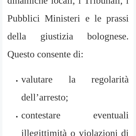
dinamiche locali, i Tribunali, i
Pubblici Ministeri e le prassi
della giustizia bolognese.
Questo consente di:
valutare la regolarità
dell’arresto;
contestare eventuali
illegittimità o violazioni di