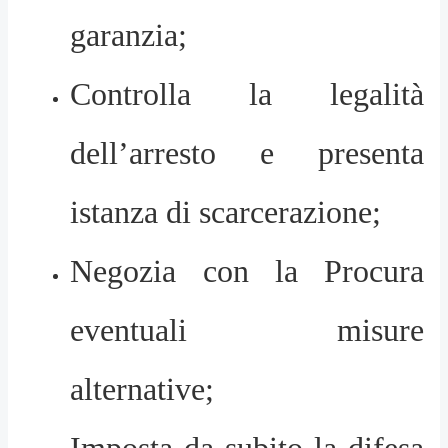
garanzia;
Controlla la legalità
dell’arresto e presenta
istanza di scarcerazione;
Negozia con la Procura
eventuali misure
alternative;
Imposta da subito la difesa