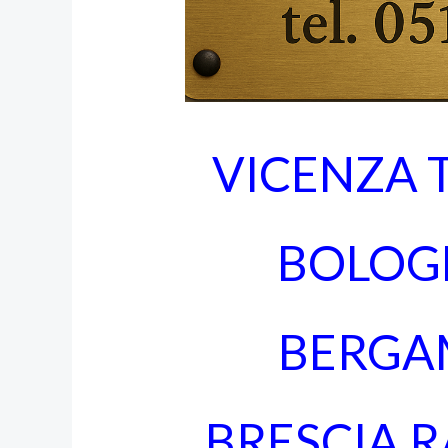
VICENZA 
BOLOG
BERGA
BRESCIA 