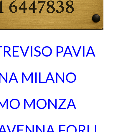
TREVISO PAVIA
NA MILANO
MO MONZA
RAVENNA FORLI