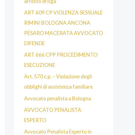
arresto droga
ART 609 CP VIOLENZA SESSUALE
RIMINI BOLOGNA ANCONA
PESARO MACERATA AVVOCATO
DIFENDE
ART 666 CPP PROCEDIMENTO
ESECUZIONE
Art. 570 c.p. – Violazione degli
obblighi di assistenza familiare
Avvocato penalista a Bologna
AVVOCATO PENALISTA
ESPERTO
Avvocato Penalista Esperto in