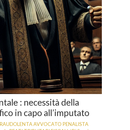
ale : necessità della
fico in capo all’imputato
RAUDOLENTA AVVOCATO PENALISTA