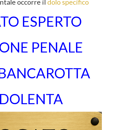
tale occorre il
dolo specifico
TO ESPERTO
IONE PENALE
BANCAROTTA
DOLENTA