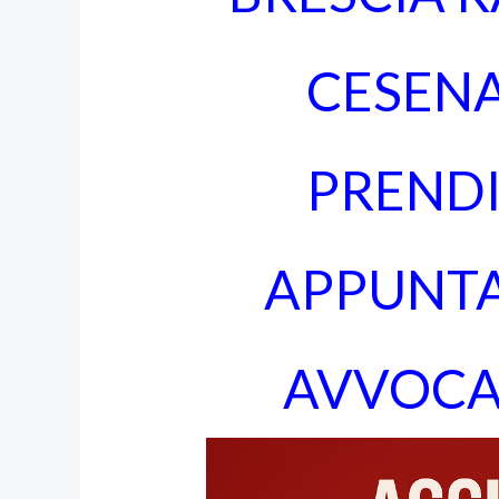
CESEN
PRENDI
APPUNT
AVVOCA