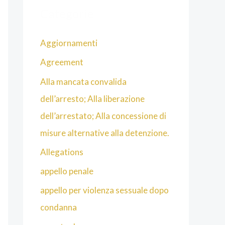
Categorie
Aggiornamenti
Agreement
Alla mancata convalida
dell’arresto; Alla liberazione
dell’arrestato; Alla concessione di
misure alternative alla detenzione.
Allegations
appello penale
appello per violenza sessuale dopo
condanna