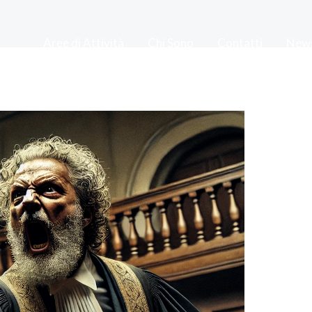
Aree di Attività
Chi Sono
Contatti
New