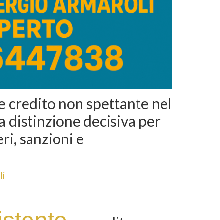
e credito non spettante nel
 distinzione decisiva per
ri, sanzioni e
i
li