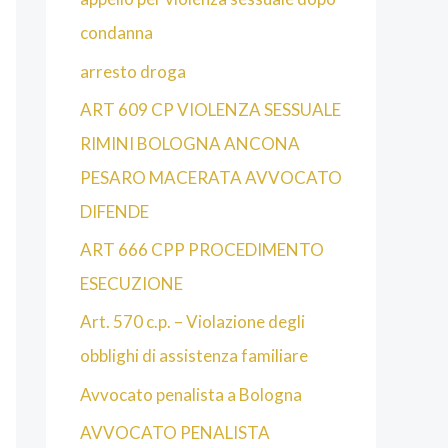
condanna
arresto droga
ART 609 CP VIOLENZA SESSUALE
RIMINI BOLOGNA ANCONA
PESARO MACERATA AVVOCATO
DIFENDE
ART 666 CPP PROCEDIMENTO
ESECUZIONE
Art. 570 c.p. – Violazione degli
obblighi di assistenza familiare
Avvocato penalista a Bologna
AVVOCATO PENALISTA