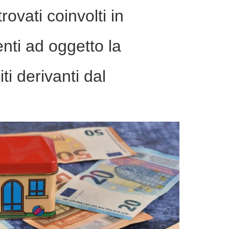
trovati coinvolti in
venti ad oggetto la
ti derivanti dal