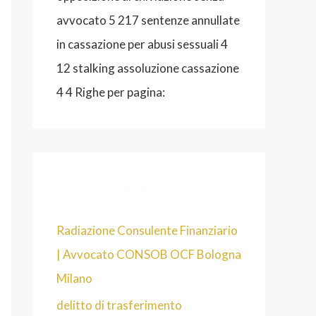
avvocato 5 217 sentenze annullate
in cassazione per abusi sessuali 4
12 stalking assoluzione cassazione
4 4 Righe per pagina:
Articoli recenti
Radiazione Consulente Finanziario
| Avvocato CONSOB OCF Bologna
Milano
delitto di trasferimento