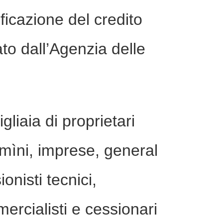
ificazione del credito
to dall’Agenzia delle
gliaia di proprietari
mìni, imprese, general
onisti tecnici,
ercialisti e cessionari