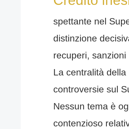
Credito ines
spettante nel Sup
distinzione decisi
recuperi, sanzioni
La centralità della
controversie sul 
Nessun tema è ogg
contenzioso relat