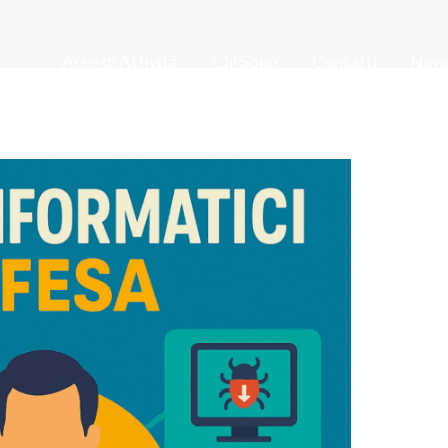
Aree di Attività
Chi Sono
Contatti
New