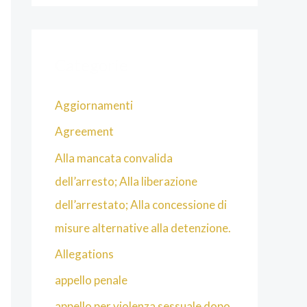
Categorie
Aggiornamenti
Agreement
Alla mancata convalida
dell’arresto; Alla liberazione
dell’arrestato; Alla concessione di
misure alternative alla detenzione.
Allegations
appello penale
appello per violenza sessuale dopo