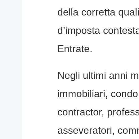
della corretta qual
d’imposta contesta
Entrate.
Negli ultimi anni mi
immobiliari, condo
contractor, professi
asseveratori, comm