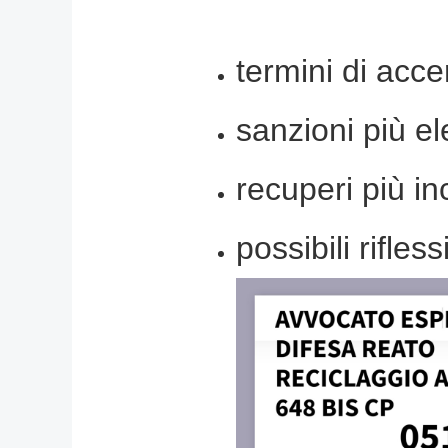
termini di acce
sanzioni più el
recuperi più inc
possibili rifless