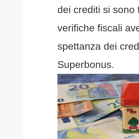
dei crediti si sono 
verifiche fiscali a
spettanza dei credi
Superbonus.