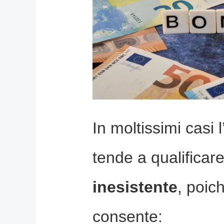
In moltissimi casi 
tende a qualificare
inesistente
, poic
consente: