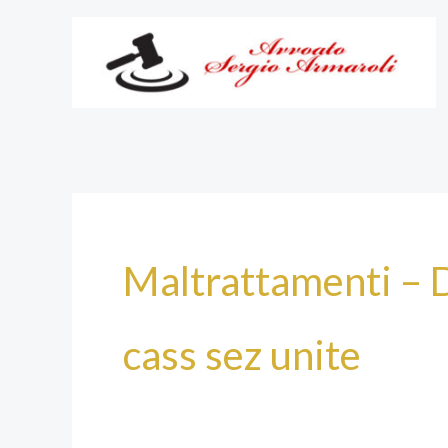
Vai
al
contenuto
Maltrattamenti – D
cass sez unite