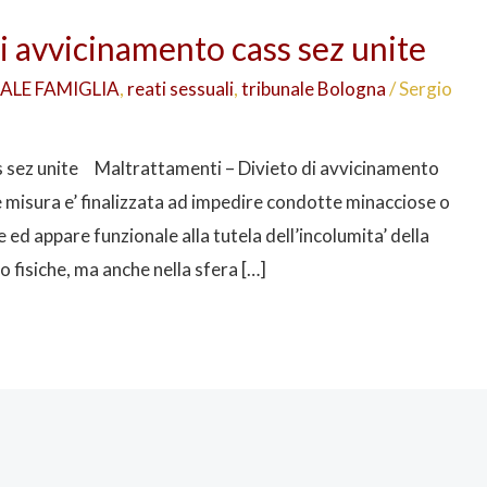
i avvicinamento cass sez unite
ALE FAMIGLIA
,
reati sessuali
,
tribunale Bologna
/
Sergio
s sez unite Maltrattamenti – Divieto di avvicinamento
 misura e’ finalizzata ad impedire condotte minacciose o
 ed appare funzionale alla tutela dell’incolumita’ della
 fisiche, ma anche nella sfera […]