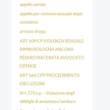
appello penale
appello per violenza sessuale dopo
condanna
arresto droga
ART 609 CP VIOLENZA SESSUALE
RIMINI BOLOGNA ANCONA
PESARO MACERATA AVVOCATO
DIFENDE
ART 666 CPP PROCEDIMENTO
ESECUZIONE
Art. 570 c.p. – Violazione degli
obblighi di assistenza familiare