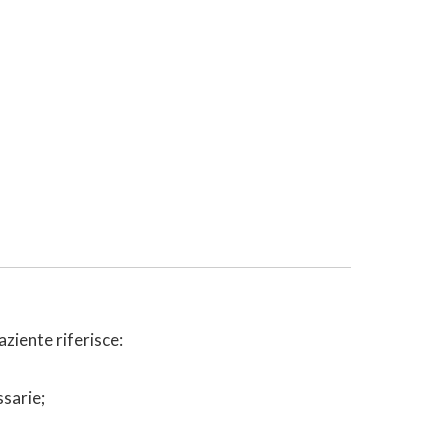
aziente riferisce:
ssarie;