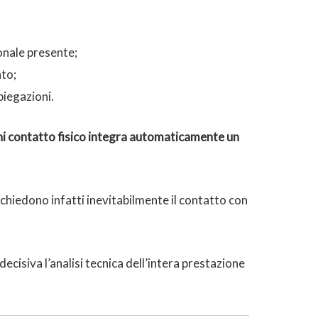
onale presente;
to;
piegazioni.
i contatto fisico integra automaticamente un
iedono infatti inevitabilmente il contatto con
cisiva l’analisi tecnica dell’intera prestazione