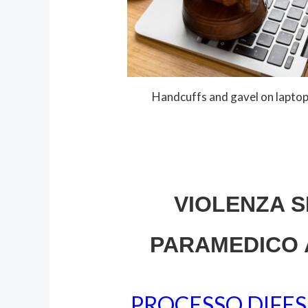
Handcuffs and gavel on lapto
VIOLENZA 
PARAMEDICO 
PROCESSO DIFES