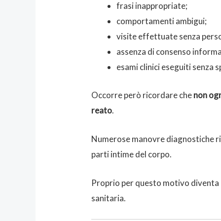
frasi inappropriate;
comportamenti ambigui;
visite effettuate senza pers
assenza di consenso informa
esami clinici eseguiti senza s
Occorre però ricordare che
non ogn
reato
.
Numerose manovre diagnostiche rich
parti intime del corpo.
Proprio per questo motivo diventa de
sanitaria.