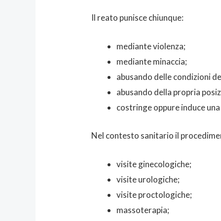
Il reato punisce chiunque:
mediante violenza;
mediante minaccia;
abusando delle condizioni del
abusando della propria posiz
costringe oppure induce una 
Nel contesto sanitario il procedi
visite ginecologiche;
visite urologiche;
visite proctologiche;
massoterapia;