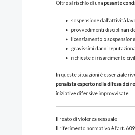
Oltre al rischio di una
pesante cond
sospensione dall’attività lav
provvedimenti disciplinari d
licenziamento o sospensione
gravissimi danni reputazional
richieste di risarcimento civ
In queste situazioni è essenziale 
penalista esperto nella difesa dei re
iniziative difensive improvvisate.
Il reato di violenza sessuale
Il riferimento normativo è l’art. 609