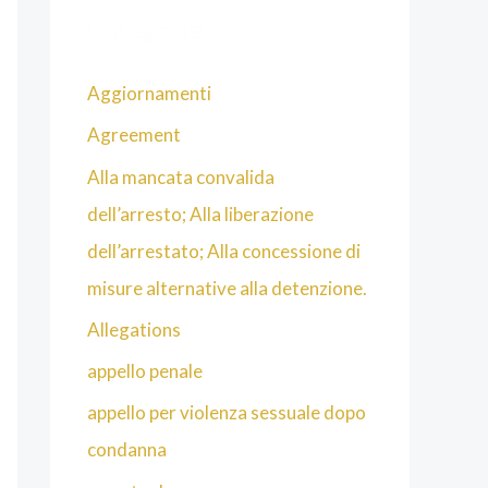
Categorie
Aggiornamenti
Agreement
Alla mancata convalida
dell’arresto; Alla liberazione
dell’arrestato; Alla concessione di
misure alternative alla detenzione.
Allegations
appello penale
appello per violenza sessuale dopo
condanna