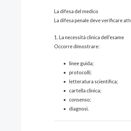
La difesa del medico
La difesa penale deve verificare a
1. La necessità clinica dell’esame
Occorre dimostrare:
linee guida;
protocolli;
letteratura scientifica;
cartella clinica;
consenso;
diagnosi.