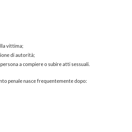
la vittima;
ione di autorità;
persona a compiere o subire atti sessuali.
mento penale nasce frequentemente dopo: