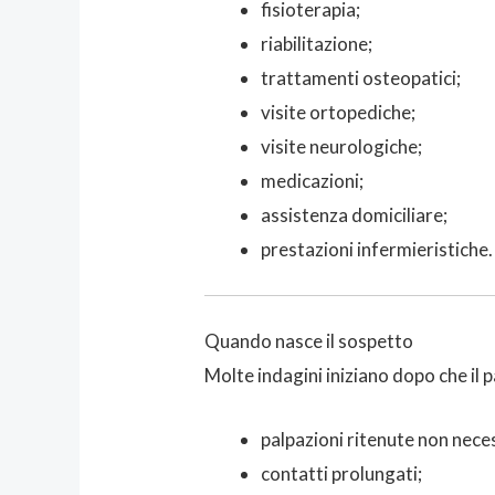
fisioterapia;
riabilitazione;
trattamenti osteopatici;
visite ortopediche;
visite neurologiche;
medicazioni;
assistenza domiciliare;
prestazioni infermieristiche.
Quando nasce il sospetto
Molte indagini iniziano dopo che il p
palpazioni ritenute non nece
contatti prolungati;