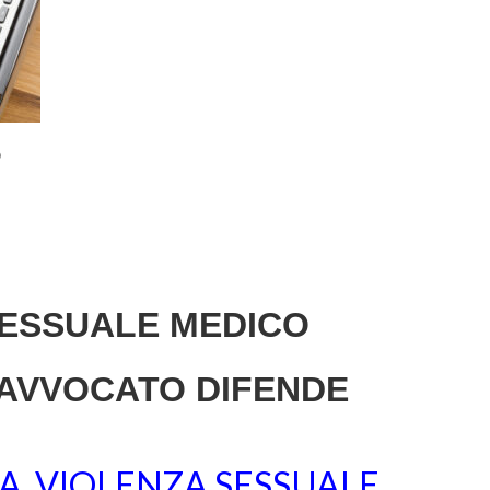
p
SESSUALE MEDICO
AVVOCATO DIFENDE
A VIOLENZA SESSUALE