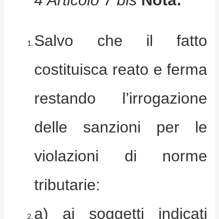
4 Articolo 7 bis
Nota:
Salvo che il fatto
costituisca reato e ferma
restando l’irrogazione
delle sanzioni per le
violazioni di norme
tributarie:
a) ai soggetti indicati