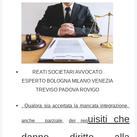
REATI SOCIETARI AVVOCATO
ESPERTO BOLOGNA MILANO VENEZIA
TREVISO PADOVA ROVIGO
. Qualora sia accertata la mancata integrazione,
uisiti che
anche parziale,
dei req
danno diritto alla