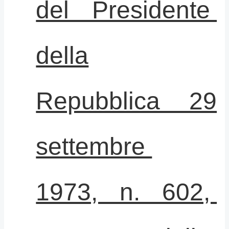
del Presidente
della
Repubblica 29
settembre
1973, n. 602,