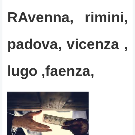
RAvenna, rimini,
padova, vicenza ,
lugo ,faenza,