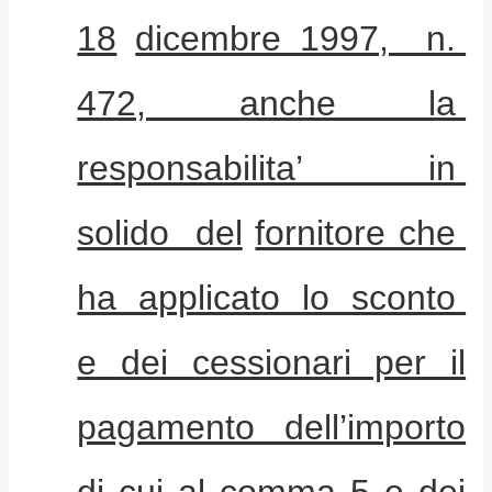
18
dicembre 1997, n.
472, anche la
responsabilita’ in
solido del
fornitore che
ha applicato lo sconto
e dei cessionari per il
pagamento dell’importo
di cui al comma 5 e dei