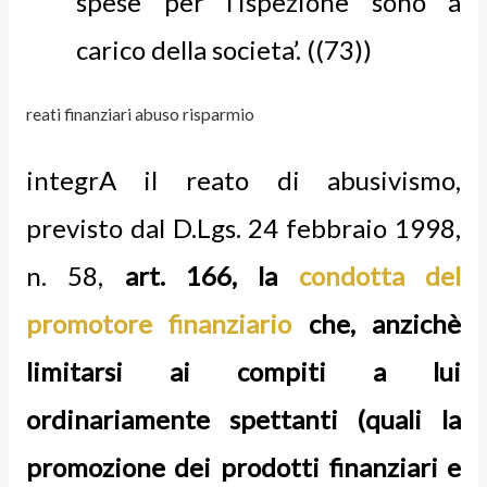
spese per l’ispezione sono a
carico della societa’. ((73))
reati finanziari abuso risparmio
integrA il reato di abusivismo,
previsto dal D.Lgs. 24 febbraio 1998,
n. 58,
art. 166, la
condotta del
promotore finanziario
che, anzichè
limitarsi ai compiti a lui
ordinariamente spettanti (quali la
promozione dei prodotti finanziari e