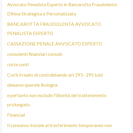
Avvocato Penalista Esperto in Bancarotta Fraudolenta:
Difesa Strategica e Personalizzata
BANCAROTTA FRAUDOLENTA AVVOCATO
PENALISTA ESPERTO
CASSAZIONE PENALE AVVOCATO ESPERTO
consulenti finanziari consob
corte conti
Cos'è il reato di contrabbando art 291- 295 tuld
denunce querele Bologna
e pertanto non esclude l'illiceità del trattenimento
prolungato.
Financial
Il consenso iniziale al trasferimento temporaneo non