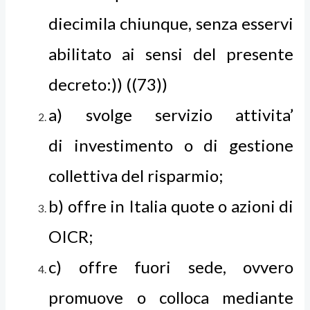
diecimila chiunque, senza esservi
abilitato ai sensi del presente
decreto:)) ((73))
a) svolge servizio attivita’
di investimento o di gestione
collettiva del risparmio;
b) offre in Italia quote o azioni di
OICR;
c) offre fuori sede, ovvero
promuove o colloca mediante