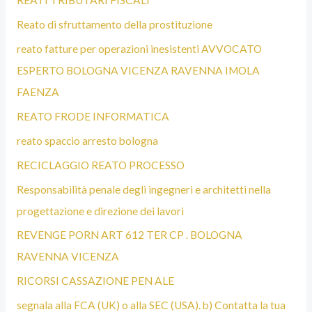
REATI TRIBUTARI FISCALI
Reato di sfruttamento della prostituzione
reato fatture per operazioni inesistenti AVVOCATO
ESPERTO BOLOGNA VICENZA RAVENNA IMOLA
FAENZA
REATO FRODE INFORMATICA
reato spaccio arresto bologna
RECICLAGGIO REATO PROCESSO
Responsabilità penale degli ingegneri e architetti nella
progettazione e direzione dei lavori
REVENGE PORN ART 612 TER CP . BOLOGNA
RAVENNA VICENZA
RICORSI CASSAZIONE PEN ALE
segnala alla FCA (UK) o alla SEC (USA). b) Contatta la tua