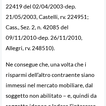
22419 del 02/04/2003-dep.
21/05/2003, Castelli, rv. 224951;
Cass., Sez. 2, n. 42085 del
09/11/2010-dep. 26/11/2010,
Allegri, rv. 248510).
Ne consegue che, una volta che i
risparmi dell’altro contraente siano
immessi nel mercato mobiliare, dal
soggetto non abilitato – e, quindi da
soggetto idoneo a ledere l’interesse