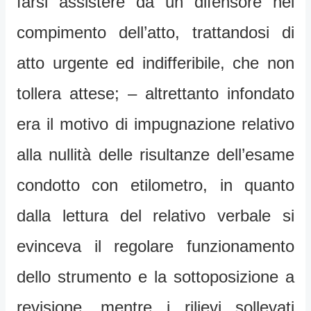
farsi assistere da un difensore nel
compimento dell’atto, trattandosi di
atto urgente ed indifferibile, che non
tollera attese; – altrettanto infondato
era il motivo di impugnazione relativo
alla nullità delle risultanze dell’esame
condotto con etilometro, in quanto
dalla lettura del relativo verbale si
evinceva il regolare funzionamento
dello strumento e la sottoposizione a
revisione, mentre i rilievi sollevati