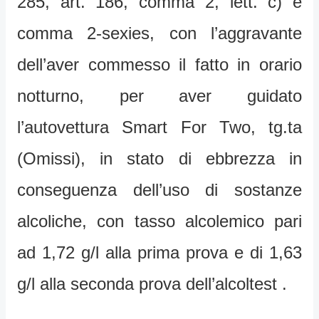
285, art. 186, comma 2, lett. c) e
comma 2-sexies, con l’aggravante
dell’aver commesso il fatto in orario
notturno, per aver guidato
l’autovettura Smart For Two, tg.ta
(Omissi), in stato di ebbrezza in
conseguenza dell’uso di sostanze
alcoliche, con tasso alcolemico pari
ad 1,72 g/l alla prima prova e di 1,63
g/l alla seconda prova dell’alcoltest .