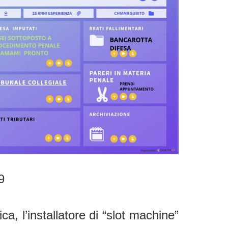
9
ca, l’installatore di “slot machine”