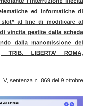
mediante l’interruzione illecita
elematiche ed informatiche di
lot” al fine di modificare al
di vincita gestite dalla scheda
crando dalla manomissione del
tta, TRIB. LIBERTA’ ROMA,
 V, sentenza n. 869 del 9 ottobre