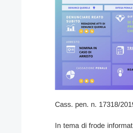
Cass. pen. n. 17318/201
In tema di frode informati