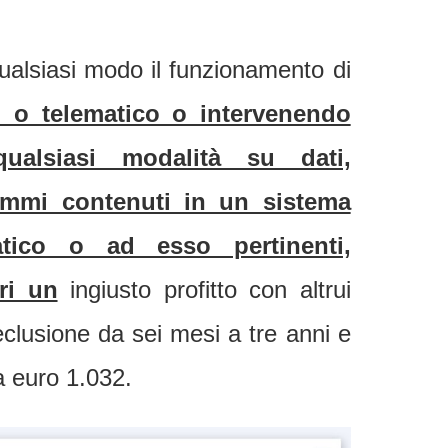
ualsiasi modo il funzionamento di
o o telematico o intervenendo
ualsiasi modalità su dati,
ammi contenuti in un sistema
atico o ad esso pertinenti,
ri un
ingiusto profitto con altrui
eclusione da sei mesi a tre anni e
a euro 1.032.