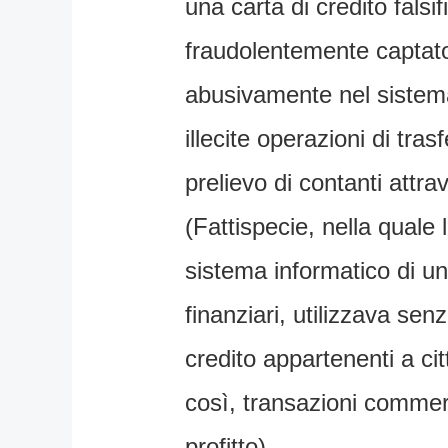
una carta di credito falsi
fraudolentemente captato
abusivamente nel sistema
illecite operazioni di tras
prelievo di contanti attra
(Fattispecie, nella quale l
sistema informatico di un
finanziari, utilizzava senza
credito appartenenti a cit
così, transazioni commer
profitto).