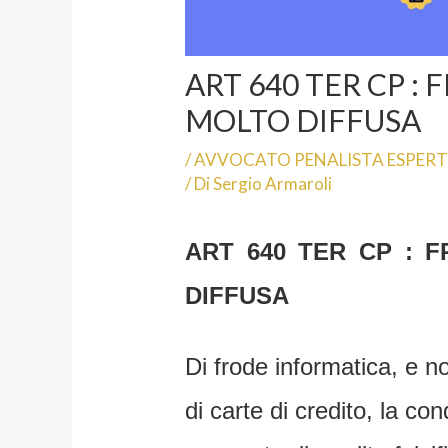
ART 640 TER CP :
MOLTO DIFFUSA
/
AVVOCATO PENALISTA ESPER
/ Di
Sergio Armaroli
ART 640 TER CP : 
DIFFUSA
Di frode informatica, e no
di carte di credito, la co