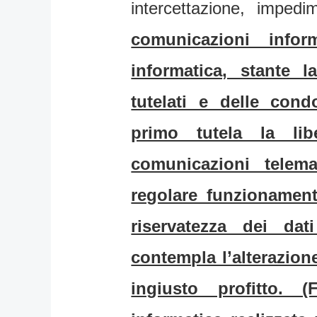
intercettazione, imped
comunicazioni info
informatica, stante l
tutelati e delle cond
primo tutela la lib
comunicazioni telema
regolare funzionament
riservatezza dei dat
contempla l’alterazione
ingiusto profitto. (