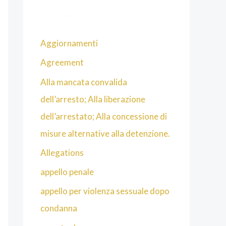
Categorie
Aggiornamenti
Agreement
Alla mancata convalida
dell’arresto; Alla liberazione
dell’arrestato; Alla concessione di
misure alternative alla detenzione.
Allegations
appello penale
appello per violenza sessuale dopo
condanna