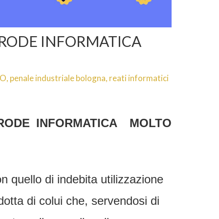
 FRODE INFORMATICA
TO
,
penale industriale bologna
,
reati informatici
FRODE INFORMATICA MOLTO
n quello di indebita utilizzazione
ndotta di colui che, servendosi di