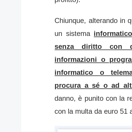
Chiunque, alterando in q
un sistema
informatic
senza diritto con q
informazioni o progr
informatico o telem
procura a sé o ad alt
danno, è punito con la r
con la multa da euro 51 