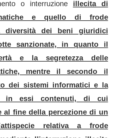
imento o interruzione
illecita di
rmatiche e quello di frode
a diversità dei beni giuridici
otte sanzionate, in quanto il
ertà e la segretezza delle
tiche, mentre il secondo il
o dei sistemi informatici e la
i in essi contenuti, di cui
 al fine della percezione di un
Fattispecie relativa a frode