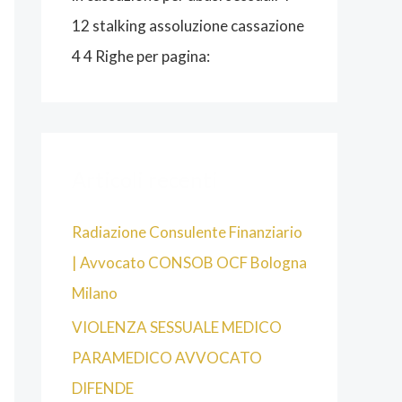
12 stalking assoluzione cassazione
4 4 Righe per pagina:
Articoli recenti
Radiazione Consulente Finanziario
| Avvocato CONSOB OCF Bologna
Milano
VIOLENZA SESSUALE MEDICO
PARAMEDICO AVVOCATO
DIFENDE