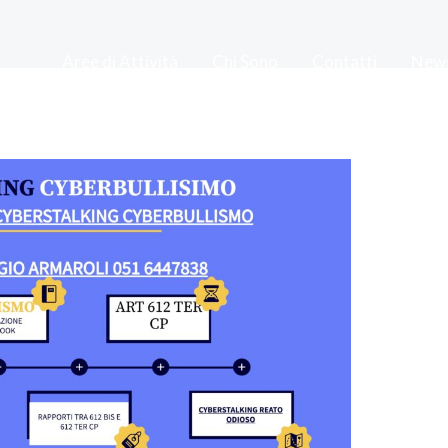
Aree di Attività
Chi Sono
Contatti
New