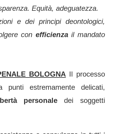
asparenza. Equità, adeguatezza.
zioni e dei principi deontologici,
svolgere con
efficienza
il mandato
 PENALE BOLOGNA
Il processo
a punti estremamente delicati,
ibertà personale
dei soggetti