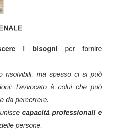
PENALE
scere i bisogni
per fornire
o risolvibili, ma spesso ci si può
zioni: l’avvocato è colui che può
de da percorrere.
e unisce
capacità professionali e
 delle persone.