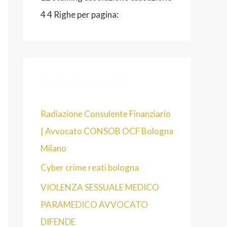
4 4 Righe per pagina:
Articoli recenti
Radiazione Consulente Finanziario
| Avvocato CONSOB OCF Bologna
Milano
Cyber crime reati bologna
VIOLENZA SESSUALE MEDICO
PARAMEDICO AVVOCATO
DIFENDE