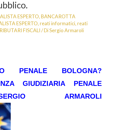
Pubblico.
ALISTA ESPERTO
,
BANCAROTTA
LISTA ESPERTO
,
reati informatici
,
reati
RIBUTARI FISCALI
/ Di
Sergio Armaroli
TTO PENALE BOLOGNA?
NZA GIUDIZIARIA PENALE
ERGIO ARMAROLI