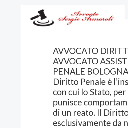
Vai
al
contenuto
AVVOCATO DIRIT
AVVOCATO ASSIST
PENALE BOLOGNA 
Diritto Penale è l’i
con cui lo Stato, per
punisce comportamen
di un reato. Il Dirit
esclusivamente da n