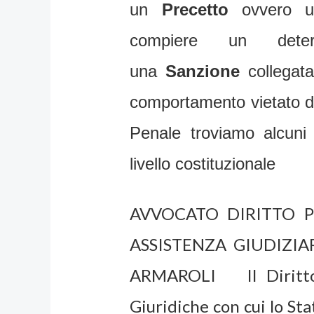
un
Precetto
ovvero un
compiere un deter
una
Sanzione
collegat
comportamento vietato dal
Penale troviamo alcuni 
livello costituzionale
AVVOCATO DIRITTO 
ASSISTENZA GIUDIZI
ARMAROLI Il Diritto 
Giuridiche con cui lo Sta