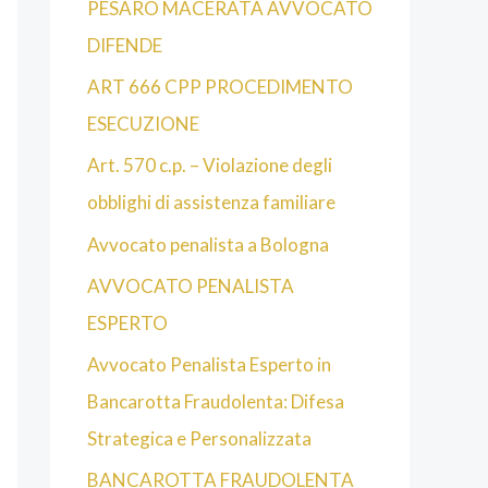
PESARO MACERATA AVVOCATO
DIFENDE
ART 666 CPP PROCEDIMENTO
ESECUZIONE
Art. 570 c.p. – Violazione degli
obblighi di assistenza familiare
Avvocato penalista a Bologna
AVVOCATO PENALISTA
ESPERTO
Avvocato Penalista Esperto in
Bancarotta Fraudolenta: Difesa
Strategica e Personalizzata
BANCAROTTA FRAUDOLENTA