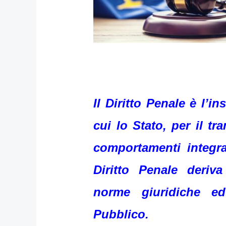
Il Diritto Penale è l’i
cui lo Stato, per il t
comportamenti integran
Diritto Penale deriv
norme giuridiche e
Pubblico.