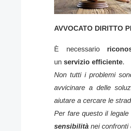
AVVOCATO DIRITTO 
È necessario
ricono
un
servizio efficiente
.
Non tutti i problemi son
avvicinare a delle solu
aiutare a cercare le stra
Per fare questo il legal
sensibilità
nei confronti