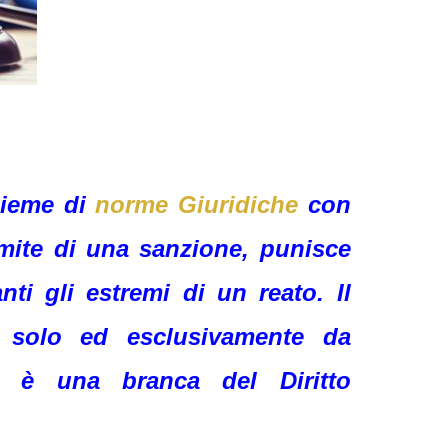
nsieme di
norme Giuridiche
con
ramite di una sanzione, punisce
ti gli estremi di un reato. Il
a solo ed esclusivamente da
d è una branca del Diritto