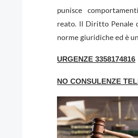
punisce comportamenti
reato. Il Diritto Penale
norme giuridiche ed è un
URGENZE 3358174816
NO CONSULENZE TEL