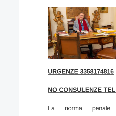
URGENZE 3358174816
NO CONSULENZE TEL
La norma penale 