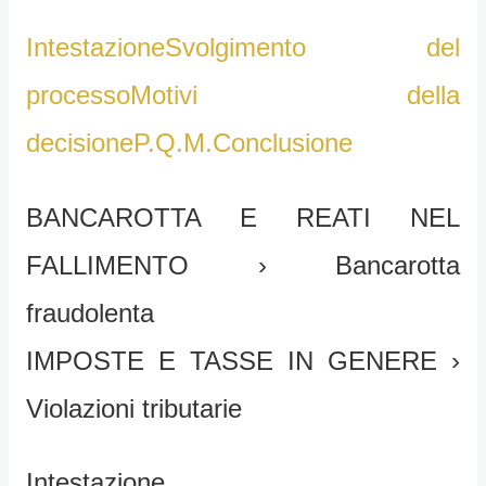
Intestazione
Svolgimento del
processo
Motivi della
decisione
P.Q.M.
Conclusione
BANCAROTTA E REATI NEL
FALLIMENTO › Bancarotta
fraudolenta
IMPOSTE E TASSE IN GENERE ›
Violazioni tributarie
Intestazione