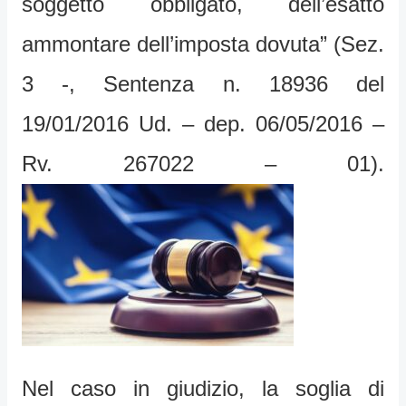
soggetto obbligato, dell’esatto
ammontare dell’imposta dovuta” (Sez.
3 -, Sentenza n. 18936 del
19/01/2016 Ud. – dep. 06/05/2016 –
Rv. 267022 – 01).
Nel caso in giudizio, la soglia di