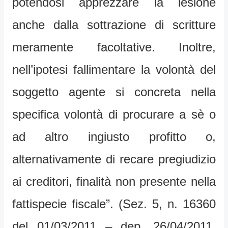
potendosi apprezzare la lesione
anche dalla sottrazione di scritture
meramente facoltative. Inoltre,
nell’ipotesi fallimentare la volontà del
soggetto agente si concreta nella
specifica volontà di procurare a sè o
ad altro ingiusto profitto o,
alternativamente di recare pregiudizio
ai creditori, finalità non presente nella
fattispecie fiscale”. (Sez. 5, n. 16360
del 01/03/2011 – dep. 26/04/2011,