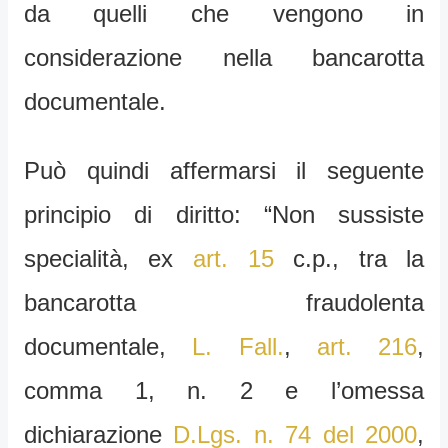
da quelli che vengono in
considerazione nella bancarotta
documentale.
Può quindi affermarsi il seguente
principio di diritto: “Non sussiste
specialità, ex
art. 15
c.p., tra la
bancarotta fraudolenta
documentale,
L. Fall.
,
art. 216
,
comma 1, n. 2 e l’omessa
dichiarazione
D.Lgs. n. 74 del 2000
,