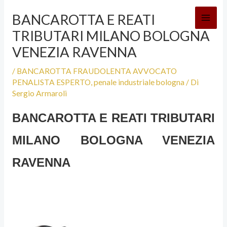
Vai
BANCAROTTA E REATI
al
TRIBUTARI MILANO BOLOGNA
contenuto
VENEZIA RAVENNA
/
BANCAROTTA FRAUDOLENTA AVVOCATO
PENALISTA ESPERTO
,
penale industriale bologna
/ Di
Sergio Armaroli
BANCAROTTA E REATI TRIBUTARI
MILANO BOLOGNA VENEZIA
RAVENNA