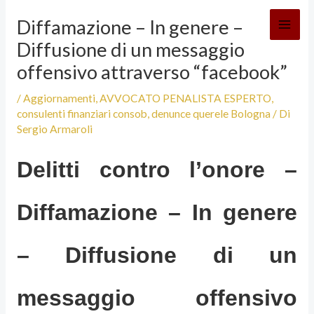
Vai
Diffamazione – In genere –
al
Diffusione di un messaggio
contenuto
offensivo attraverso “facebook”
/
Aggiornamenti
,
AVVOCATO PENALISTA ESPERTO
,
consulenti finanziari consob
,
denunce querele Bologna
/ Di
Sergio Armaroli
Delitti contro l’onore –
Diffamazione – In genere
– Diffusione di un
messaggio offensivo