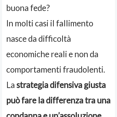
buona fede?
In molti casi il fallimento
nasce da difficoltà
economiche reali e non da
comportamenti fraudolenti.
La
strategia difensiva giusta
può fare la differenza tra una
condanna e un’assoluzione
.