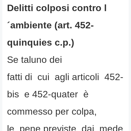
Delitti colposi contro l
´ambiente (art. 452-
quinquies c.p.)
Se taluno dei
fatti di cui agli articoli 452-
bis e 452-quater è
commesso per colpa,
le pene previste dai mede