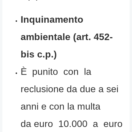
Inquinamento
ambientale (art. 452-
bis c.p.)
È punito con la
reclusione da due a sei
anni e con la multa
da euro 10.000 a euro