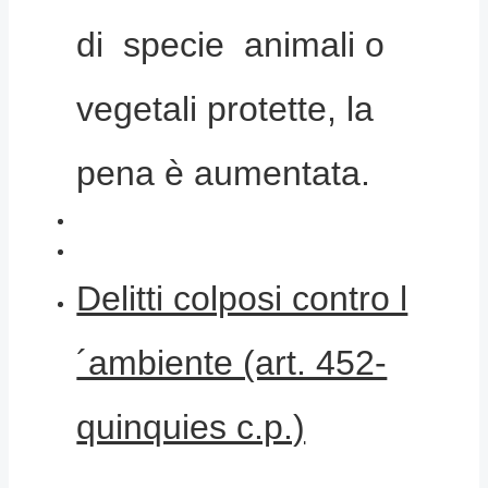
di specie animali o
vegetali protette, la
pena è aumentata.
Delitti colposi contro l
´ambiente (art. 452-
quinquies c.p.)