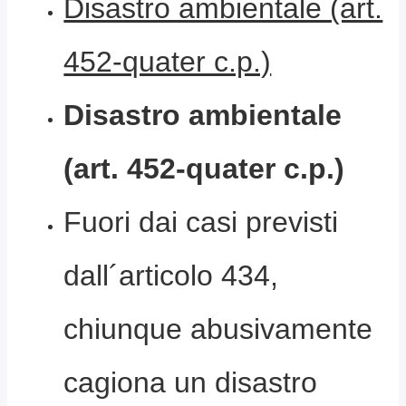
Disastro ambientale (art.
452-quater c.p.)
Disastro ambientale
(art. 452-quater c.p.)
Fuori dai casi previsti
dall´articolo 434,
chiunque abusivamente
cagiona un disastro