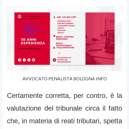
AVVOCATO PENALISTA BOLOGNA INFO
Certamente corretta, per contro, è la
valutazione del tribunale circa il fatto
che, in materia di reati tributari, spetta