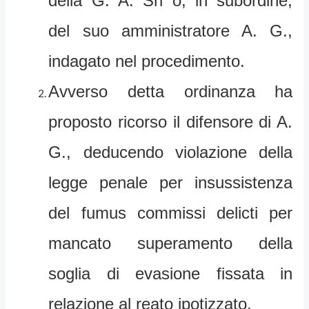
della G. A. Srl o, in subordine,
del suo amministratore A. G.,
indagato nel procedimento.
Avverso detta ordinanza ha
proposto ricorso il difensore di A.
G., deducendo violazione della
legge penale per insussistenza
del fumus commissi delicti per
mancato superamento della
soglia di evasione fissata in
relazione al reato ipotizzato.