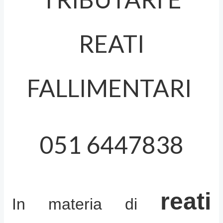
REATI
FALLIMENTARI
051 6447838
reati
In materia di