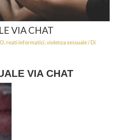
LE VIA CHAT
TO
,
reati informatici
,
violenza sessuale
/ Di
UALE VIA CHAT