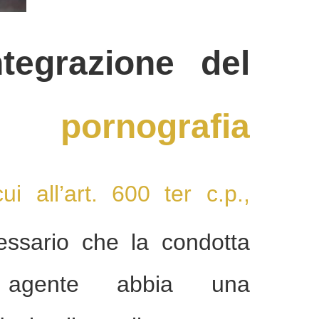
integrazione del
di
pornografia
i all’art. 600 ter c.p.,
ssario che la condotta
 agente abbia una