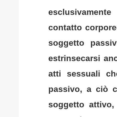
esclusivamente
contatto corpore
soggetto passi
estrinsecarsi a
atti sessuali c
passivo, a ciò c
soggetto attivo