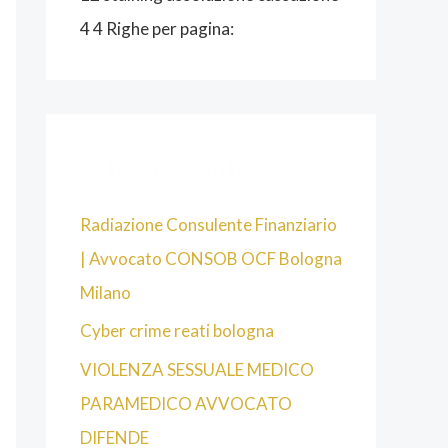
4 4 Righe per pagina:
Articoli recenti
Radiazione Consulente Finanziario
| Avvocato CONSOB OCF Bologna
Milano
Cyber crime reati bologna
VIOLENZA SESSUALE MEDICO
PARAMEDICO AVVOCATO
DIFENDE