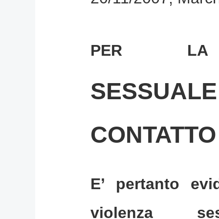
PER 
SESSUALE
CONTATTO
E’ pertanto evi
violenza 