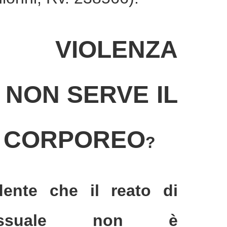
VIOLENZA
LA
 NON SERVE IL
 CORPOREO
?
dente che il reato di
sessuale non è