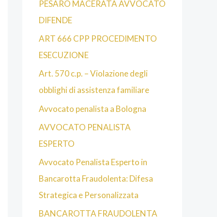
PESARO MACERATA AVVOCATO
DIFENDE
ART 666 CPP PROCEDIMENTO
ESECUZIONE
Art. 570 c.p. – Violazione degli
obblighi di assistenza familiare
Avvocato penalista a Bologna
AVVOCATO PENALISTA
ESPERTO
Avvocato Penalista Esperto in
Bancarotta Fraudolenta: Difesa
Strategica e Personalizzata
BANCAROTTA FRAUDOLENTA