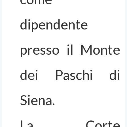
dipendente
presso il Monte
dei Paschi di
Siena.
La Corte