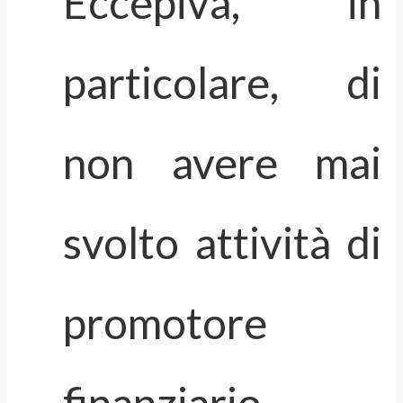
Eccepiva, in
particolare, di
non avere mai
svolto attività di
promotore
finanziario,