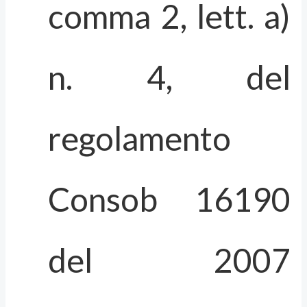
comma 2, lett. a)
n. 4, del
regolamento
Consob 16190
del 2007