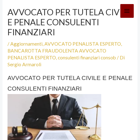
Vai
AVVOCATO PER TUTELA CIVILE
al
E PENALE CONSULENTI
contenuto
FINANZIARI
/
Aggiornamenti
,
AVVOCATO PENALISTA ESPERTO
,
BANCAROTTA FRAUDOLENTA AVVOCATO
PENALISTA ESPERTO
,
consulenti finanziari consob
/ Di
Sergio Armaroli
AVVOCATO PER TUTELA CIVILE E PENALE
CONSULENTI FINANZIARI