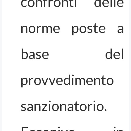
confronti delle
norme poste a
base del
provvedimento
sanzionatorio.