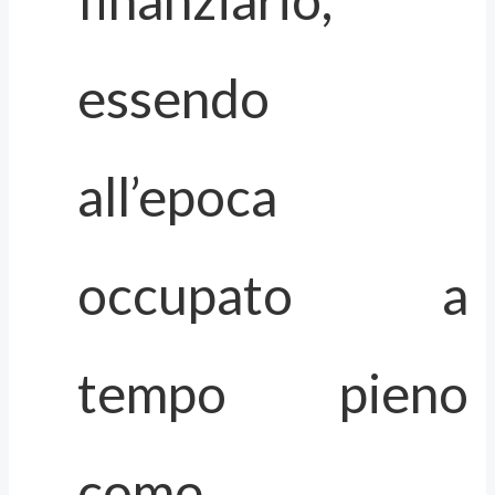
essendo
all’epoca
occupato a
tempo pieno
come