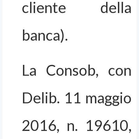
cliente della
banca).
La Consob, con
Delib. 11 maggio
2016, n. 19610,