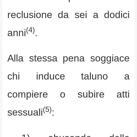
reclusione da sei a dodici
(4)
anni
.
Alla stessa pena soggiace
chi induce taluno a
compiere o subire atti
(5)
sessuali
: