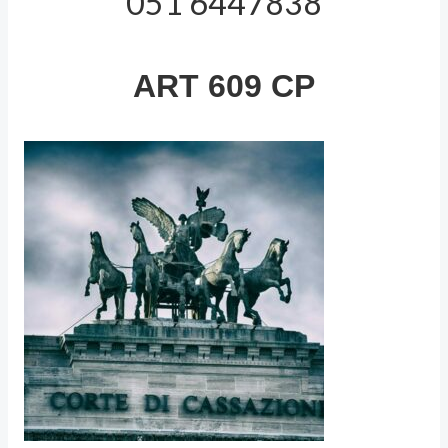
051 6447838
ART 609 CP