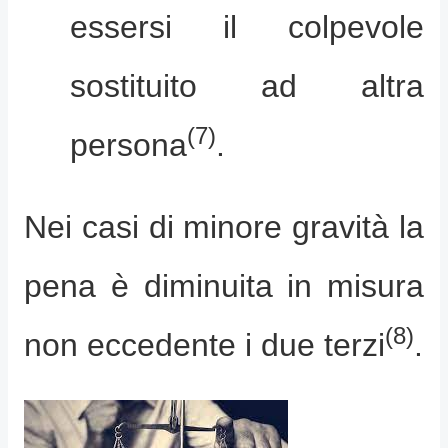
essersi il colpevole
sostituito ad altra
(7)
persona
.
Nei casi di minore gravità la
pena è diminuita in misura
(8)
non eccedente i due terzi
.