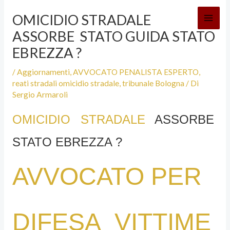
Vai
OMICIDIO STRADALE
al
ASSORBE STATO GUIDA STATO
contenuto
EBREZZA ?
/
Aggiornamenti
,
AVVOCATO PENALISTA ESPERTO
,
reati stradali omicidio stradale
,
tribunale Bologna
/ Di
Sergio Armaroli
OMICIDIO STRADALE
ASSORBE
STATO EBREZZA ?
AVVOCATO PER
DIFESA VITTIME