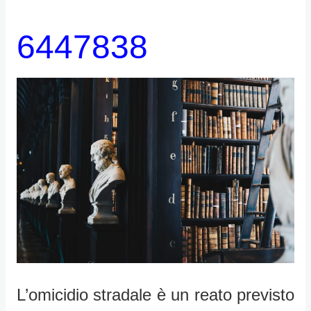
6447838
L’omicidio stradale è un reato previsto