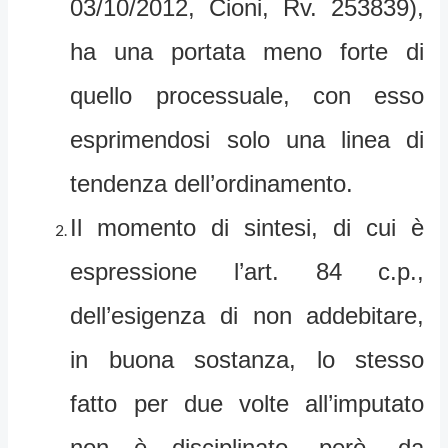
03/10/2012, Cioni, Rv. 253839),
ha una portata meno forte di
quello processuale, con esso
esprimendosi solo una linea di
tendenza dell’ordinamento.
Il momento di sintesi, di cui è
espressione l’art. 84 c.p.,
dell’esigenza di non addebitare,
in buona sostanza, lo stesso
fatto per due volte all’imputato
non è disciplinato, però, da