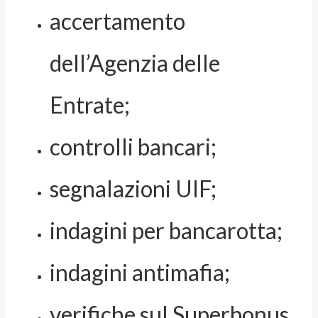
accertamento
dell’Agenzia delle
Entrate;
controlli bancari;
segnalazioni UIF;
indagini per bancarotta;
indagini antimafia;
verifiche sul Superbonus.