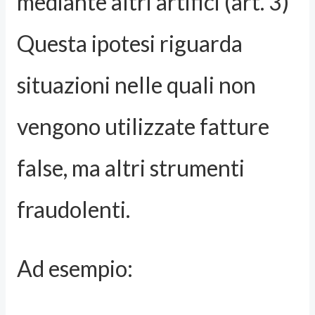
mediante altri artifici (art. 3)
Questa ipotesi riguarda
situazioni nelle quali non
vengono utilizzate fatture
false, ma altri strumenti
fraudolenti.
Ad esempio: