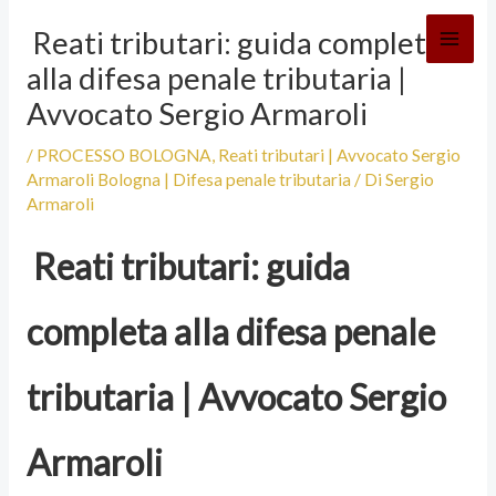
Vai
Reati tributari: guida completa
al
alla difesa penale tributaria |
contenuto
Avvocato Sergio Armaroli
/
PROCESSO BOLOGNA
,
Reati tributari | Avvocato Sergio
Armaroli Bologna | Difesa penale tributaria
/ Di
Sergio
Armaroli
Reati tributari: guida
completa alla difesa penale
tributaria | Avvocato Sergio
Armaroli