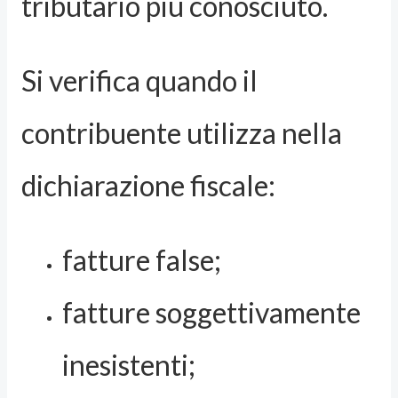
tributario più conosciuto.
Si verifica quando il
contribuente utilizza nella
dichiarazione fiscale:
fatture false;
fatture soggettivamente
inesistenti;