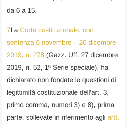
da 6 a 15.
7
La
Corte costituzionale, con
sentenza 6 novembre – 20 dicembre
2019, n. 278
(Gazz. Uff. 27 dicembre
2019, n. 52, 1ª Serie speciale), ha
dichiarato non fondate le questioni di
legittimità costituzionale dell’art. 3,
primo comma, numeri 3) e 8), prima
parte, sollevate in riferimento agli
artt.