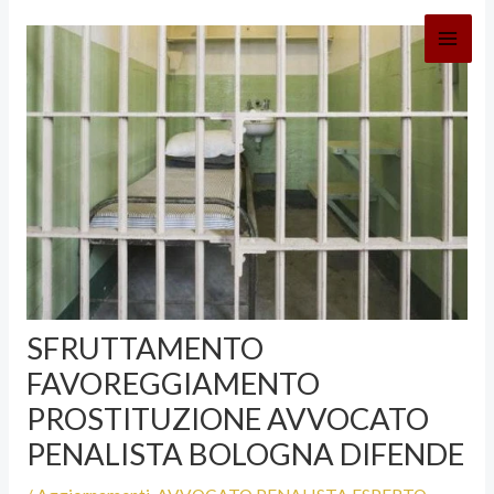
Vai
al
contenuto
SFRUTTAMENTO
FAVOREGGIAMENTO
PROSTITUZIONE AVVOCATO
PENALISTA BOLOGNA DIFENDE