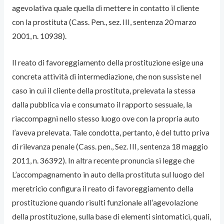
agevolativa quale quella di mettere in contatto il cliente
con la prostituta (Cass. Pen., sez. III, sentenza 20 marzo
2001, n. 10938).
Il reato di favoreggiamento della prostituzione esige una
concreta attività di intermediazione, che non sussiste nel
caso in cui il cliente della prostituta, prelevata la stessa
dalla pubblica via e consumato il rapporto sessuale, la
riaccompagni nello stesso luogo ove con la propria auto
l’aveva prelevata. Tale condotta, pertanto, è del tutto priva
di rilevanza penale (Cass. pen., Sez. III, sentenza 18 maggio
2011, n. 36392). In altra recente pronuncia si legge che
L’accompagnamento in auto della prostituta sul luogo del
meretricio configura il reato di favoreggiamento della
prostituzione quando risulti funzionale all’agevolazione
della prostituzione, sulla base di elementi sintomatici, quali,