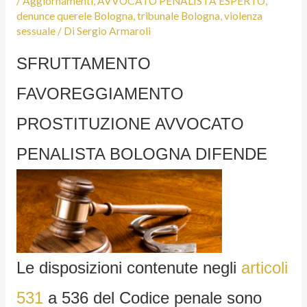
/
Aggiornamenti
,
AVVOCATO PENALISTA ESPERTO
,
denunce querele Bologna
,
tribunale Bologna
,
violenza
sessuale
/ Di
Sergio Armaroli
SFRUTTAMENTO
FAVOREGGIAMENTO
PROSTITUZIONE AVVOCATO
PENALISTA BOLOGNA DIFENDE
Le disposizioni contenute negli
articoli
531
a 536 del Codice penale sono