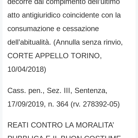
decorre dal compimento dell’ultimo
atto antigiuridico coincidente con la
consumazione e cessazione
dell’abitualità. (Annulla senza rinvio,
CORTE APPELLO TORINO,
10/04/2018)
Cass. pen., Sez. III, Sentenza,
17/09/2019, n. 364 (rv. 278392-05)
REATI CONTRO LA MORALITA’