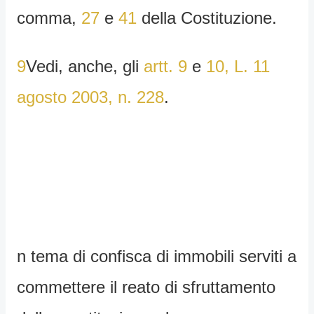
comma,
27
e
41
della Costituzione.
9
Vedi, anche, gli
artt. 9
e
10, L. 11
agosto 2003, n. 228
.
n tema di confisca di immobili serviti a
commettere il reato di sfruttamento