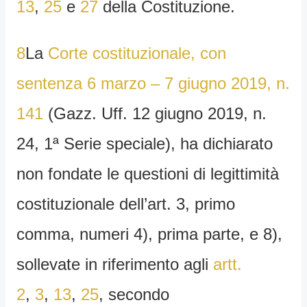
13
,
25
e
27
della Costituzione.
8
La
Corte costituzionale, con
sentenza 6 marzo – 7 giugno 2019, n.
141
(Gazz. Uff. 12 giugno 2019, n.
24, 1ª Serie speciale), ha dichiarato
non fondate le questioni di legittimità
costituzionale dell’art. 3, primo
comma, numeri 4), prima parte, e 8),
sollevate in riferimento agli
artt.
2
,
3
,
13
,
25
, secondo