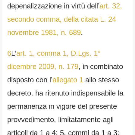
depenalizzazione in virtù dell’
art. 32,
secondo comma, della citata L. 24
novembre 1981, n. 689
.
6
L’
art. 1, comma 1, D.Lgs. 1°
dicembre 2009, n. 179
, in combinato
disposto con l’
allegato 1
allo stesso
decreto, ha ritenuto indispensabile la
permanenza in vigore del presente
provvedimento, limitatamente agli
articoli da 1 a 4; 5, commi da 1 a 3;