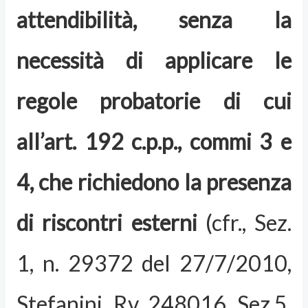
attendibilità, senza la
necessità di applicare le
regole probatorie di cui
all’art. 192 c.p.p., commi 3 e
4, che richiedono la presenza
di riscontri esterni
(cfr., Sez.
1, n. 29372 del 27/7/2010,
Stefanini, Rv. 248016, Sez.5,