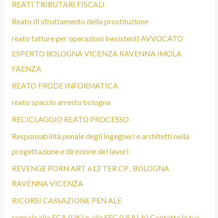
REATI TRIBUTARI FISCALI
Reato di sfruttamento della prostituzione
reato fatture per operazioni inesistenti AVVOCATO
ESPERTO BOLOGNA VICENZA RAVENNA IMOLA
FAENZA
REATO FRODE INFORMATICA
reato spaccio arresto bologna
RECICLAGGIO REATO PROCESSO
Responsabilità penale degli ingegneri e architetti nella
progettazione e direzione dei lavori
REVENGE PORN ART 612 TER CP . BOLOGNA
RAVENNA VICENZA
RICORSI CASSAZIONE PEN ALE
segnala alla FCA (UK) o alla SEC (USA). b) Contatta la tua