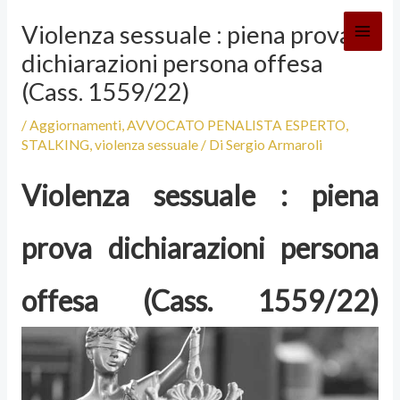
Vai
Violenza sessuale : piena prova
al
dichiarazioni persona offesa
contenuto
(Cass. 1559/22)
/
Aggiornamenti
,
AVVOCATO PENALISTA ESPERTO
,
STALKING
,
violenza sessuale
/ Di
Sergio Armaroli
Violenza sessuale : piena
prova dichiarazioni persona
offesa (Cass. 1559/22)