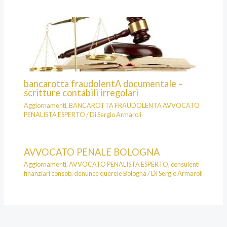
bancarotta fraudolentA documentale –
scritture contabili irregolari
Aggiornamenti
,
BANCAROTTA FRAUDOLENTA AVVOCATO
PENALISTA ESPERTO
/ Di
Sergio Armaroli
AVVOCATO PENALE BOLOGNA
Aggiornamenti
,
AVVOCATO PENALISTA ESPERTO
,
consulenti
finanziari consob
,
denunce querele Bologna
/ Di
Sergio Armaroli