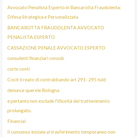
Avvocato Penalista Esperto in Bancarotta Fraudolenta:
Difesa Strategica e Personalizzata
BANCAROTTA FRAUDOLENTA AVVOCATO
PENALISTA ESPERTO
CASSAZIONE PENALE AVVOCATO ESPERTO
consulenti finanziari consob
corte conti
Cos'è il reato di contrabbando art 291- 295 tuld
denunce querele Bologna
e pertanto non esclude l'illiceità del trattenimento
prolungato.
Financial
Il consenso iniziale al trasferimento temporaneo non