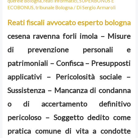
querele Bologna
,
reati informatici
,
SUPERBONUS E
ECOBONUS
,
tribunale Bologna
/ Di
Sergio Armaroli
Reati fiscali avvocato esperto bologna
cesena ravenna forli imola – Misure
di prevenzione personali e
patrimoniali – Confisca – Presupposti
applicativi – Pericolosità sociale –
Sussistenza – Mancanza di condanna
o di accertamento definitivo
pericoloso – Soggetto dedito come
pratica comune di vita a condotte