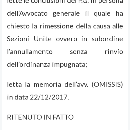
lette le conclusioni del P.G. in persona
dell’Avvocato generale il quale ha
chiesto la rimessione della causa alle
Sezioni Unite ovvero in subordine
l’annullamento senza rinvio
dell’ordinanza impugnata;
letta la memoria dell’avv. (OMISSIS)
in data 22/12/2017.
RITENUTO IN FATTO