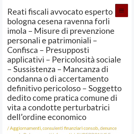
Vai
Reati fiscali avvocato esperto
al
bologna cesena ravenna forli
contenuto
imola – Misure di prevenzione
personali e patrimoniali –
Confisca – Presupposti
applicativi – Pericolosità sociale
– Sussistenza – Mancanza di
condanna o di accertamento
definitivo pericoloso – Soggetto
dedito come pratica comune di
vita a condotte perturbatrici
dell’ordine economico
/
Aggiornamenti
,
consulenti finanziari consob
,
denunce