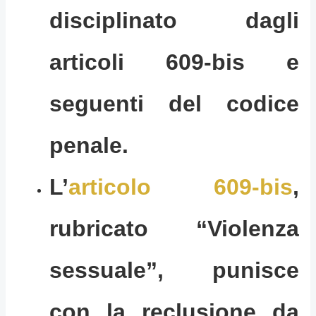
disciplinato dagli
articoli 609-bis e
seguenti del codice
penale.
L’
articolo 609-bis
,
rubricato “Violenza
sessuale”, punisce
con la reclusione da