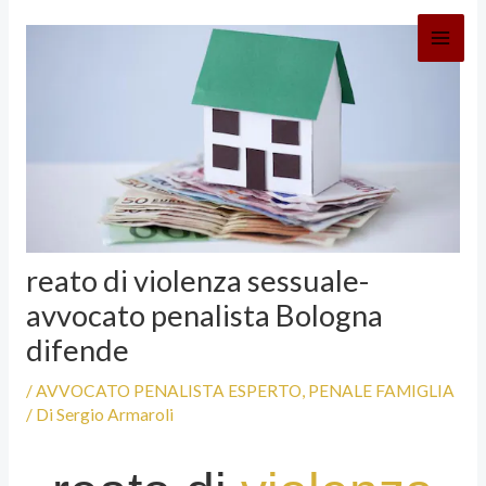
Vai
al
contenuto
reato di violenza sessuale-
avvocato penalista Bologna
difende
/
AVVOCATO PENALISTA ESPERTO
,
PENALE FAMIGLIA
/ Di
Sergio Armaroli