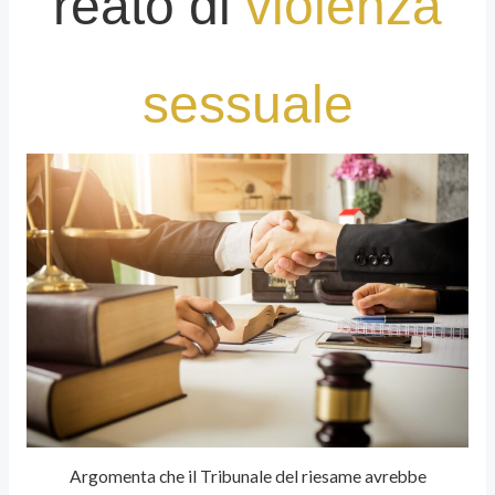
reato di
violenza
sessuale
Argomenta che il Tribunale del riesame avrebbe