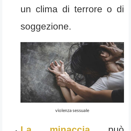
un clima di terrore o di
soggezione.
violenza sessuale
La minaccia
può