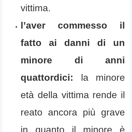
vittima.
l’aver commesso il
fatto ai danni di un
minore di anni
quattordici:
la minore
età della vittima rende il
reato ancora più grave
in quanto il minore è