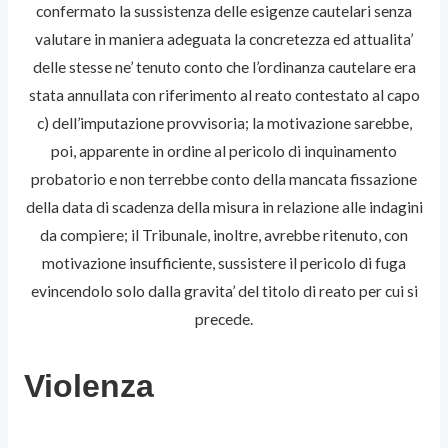
confermato la sussistenza delle esigenze cautelari senza
valutare in maniera adeguata la concretezza ed attualita’
delle stesse ne’ tenuto conto che l’ordinanza cautelare era
stata annullata con riferimento al reato contestato al capo
c) dell’imputazione provvisoria; la motivazione sarebbe,
poi, apparente in ordine al pericolo di inquinamento
probatorio e non terrebbe conto della mancata fissazione
della data di scadenza della misura in relazione alle indagini
da compiere; il Tribunale, inoltre, avrebbe ritenuto, con
motivazione insufficiente, sussistere il pericolo di fuga
evincendolo solo dalla gravita’ del titolo di reato per cui si
precede.
Violenza